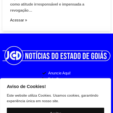
como atitude irresponsável e impensada a
revogação…
Acessar »
Anuncie Aqui!
Fale Conosco
Politicas de Privacidade
Entre no nosso Grupo