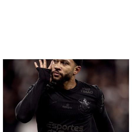
NA BOLA
Redação Jornal Comunidade em Destaque
06/04/2025
17:56