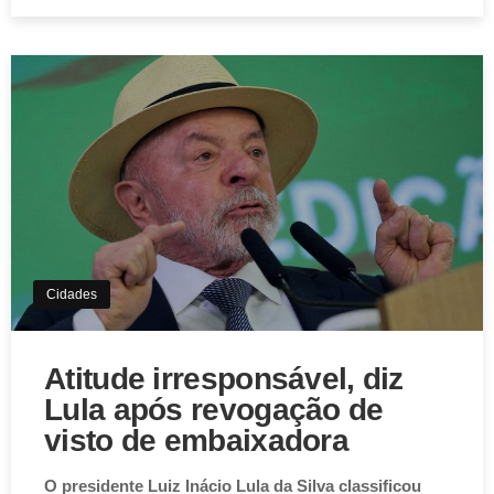
Aviso de Cookies!
Este website utiliza Cookies. Usamos cookies, garantindo
experiência única em nosso site.
Aceitar
Cidades
Atitude irresponsável, diz
Lula após revogação de
visto de embaixadora
O presidente Luiz Inácio Lula da Silva classificou