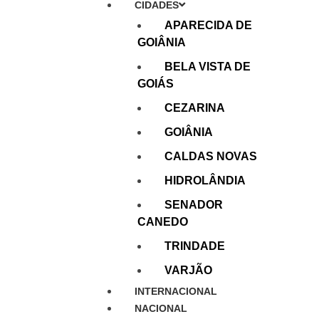
CIDADES
APARECIDA DE
GOIÂNIA
BELA VISTA DE
GOIÁS
CEZARINA
GOIÂNIA
CALDAS NOVAS
HIDROLÂNDIA
SENADOR
CANEDO
TRINDADE
VARJÃO
INTERNACIONAL
NACIONAL