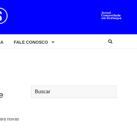
CA
FALE CONOSCO
e
para novas