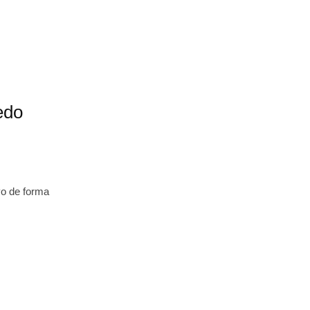
edo
vo de forma