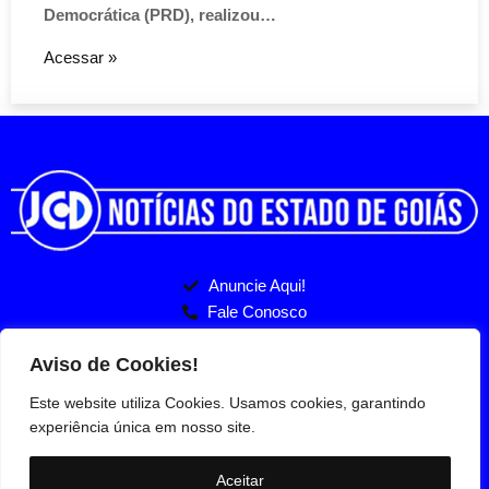
Democrática (PRD), realizou…
Acessar »
Anuncie Aqui!
Fale Conosco
Politicas de Privacidade
Entre no nosso Grupo