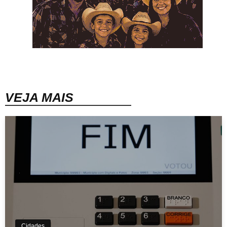
VEJA MAIS
Cidades