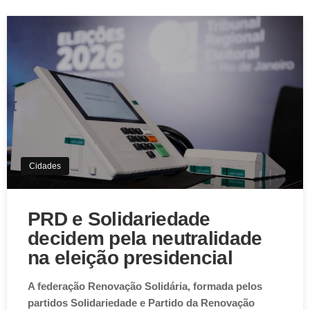
Aviso de Cookies!
Este website utiliza Cookies. Usamos cookies, garantindo
experiência única em nosso site.
Aceitar
Cidades
PRD e Solidariedade
decidem pela neutralidade
na eleição presidencial
A federação Renovação Solidária, formada pelos
partidos Solidariedade e Partido da Renovação