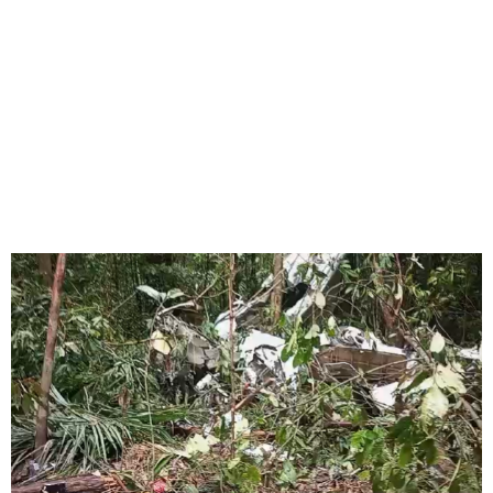
ENCONTRADO EM
ÁREA DE MATA DENSA
Redação Jornal Comunidade em Destaque
25/12/2024
23:31