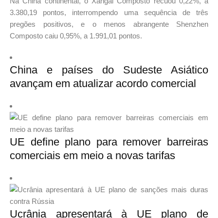
Na China continental, o Xangai Composto recuou 0,22%, a
3.380,19 pontos, interrompendo uma sequência de três
pregões positivos, e o menos abrangente Shenzhen
Composto caiu 0,95%, a 1.991,01 pontos.
China e países do Sudeste Asiático
avançam em atualizar acordo comercial
UE define plano para remover barreiras
comerciais em meio a novas tarifas
Ucrânia apresentará à UE plano de