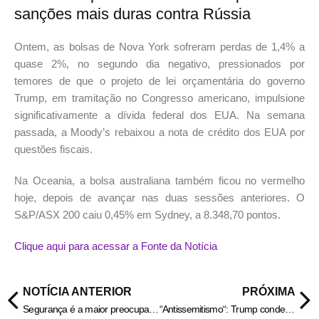
sanções mais duras contra Rússia
Ontem, as bolsas de Nova York sofreram perdas de 1,4% a
quase 2%, no segundo dia negativo, pressionados por
temores de que o projeto de lei orçamentária do governo
Trump, em tramitação no Congresso americano, impulsione
significativamente a dívida federal dos EUA. Na semana
passada, a Moody’s rebaixou a nota de crédito dos EUA por
questões fiscais.
Na Oceania, a bolsa australiana também ficou no vermelho
hoje, depois de avançar nas duas sessões anteriores. O
S&P/ASX 200 caiu 0,45% em Sydney, a 8.348,70 pontos.
Clique aqui para acessar a Fonte da Notícia
NOTÍCIA ANTERIOR
PRÓXIMA
Segurança é a maior preocupação dos brasileiros nas cidades que residem
“Antissemitismo“: Trump condena ataque em Washington e envia condolências