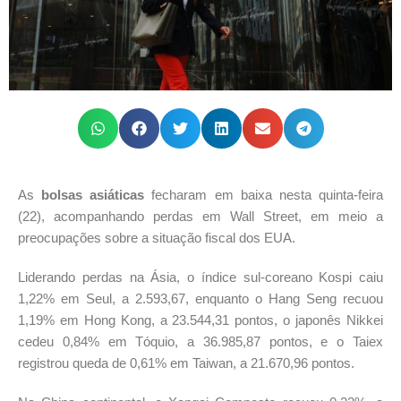
As
bolsas asiáticas
fecharam em baixa nesta quinta-feira
(22), acompanhando perdas em Wall Street, em meio a
preocupações sobre a situação fiscal dos EUA.
Liderando perdas na Ásia, o índice sul-coreano Kospi caiu
1,22% em Seul, a 2.593,67, enquanto o Hang Seng recuou
1,19% em Hong Kong, a 23.544,31 pontos, o japonês Nikkei
cedeu 0,84% em Tóquio, a 36.985,87 pontos, e o Taiex
registrou queda de 0,61% em Taiwan, a 21.670,96 pontos.