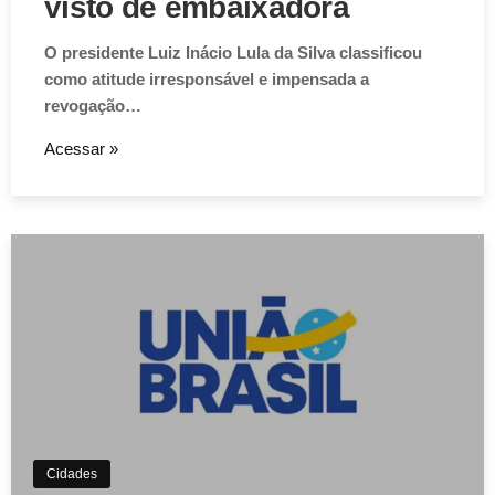
visto de embaixadora
O presidente Luiz Inácio Lula da Silva classificou
como atitude irresponsável e impensada a
revogação…
Acessar »
Cidades