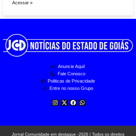
Acessar »
Anuncie Aqui!
Fale Conosco
Politicas de Privacidade
Entre no nosso Grupo
Jornal Comunidade em destaque -2026 | Todos os direitos