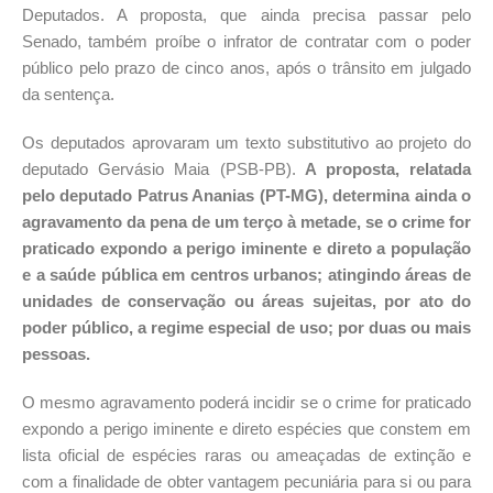
Deputados. A proposta, que ainda precisa passar pelo
Senado, também proíbe o infrator de contratar com o poder
público pelo prazo de cinco anos, após o trânsito em julgado
da sentença.
Os deputados aprovaram um texto substitutivo ao projeto do
deputado Gervásio Maia (PSB-PB).
A proposta, relatada
pelo deputado Patrus Ananias (PT-MG), determina ainda o
agravamento da pena de um terço à metade, se o crime for
praticado expondo a perigo iminente e direto a população
e a saúde pública em centros urbanos; atingindo áreas de
unidades de conservação ou áreas sujeitas, por ato do
poder público, a regime especial de uso; por duas ou mais
pessoas.
O mesmo agravamento poderá incidir se o crime for praticado
expondo a perigo iminente e direto espécies que constem em
lista oficial de espécies raras ou ameaçadas de extinção e
com a finalidade de obter vantagem pecuniária para si ou para