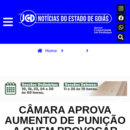
Home
Política
Câmara aprova aumento de punição a quem provocar incêndios
florestais
CÂMARA APROVA
AUMENTO DE PUNIÇÃO