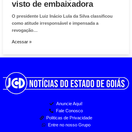
visto de embaixadora
O presidente Luiz Inácio Lula da Silva classificou
como atitude irresponsável e impensada a
revogação…
Acessar »
Anuncie Aqui!
Fale Conosco
Politicas de Privacidade
Entre no nosso Grupo