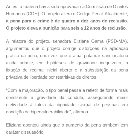
Antes, a matéria havia sido aprovada na Comissão de Direitos
Humanos (CDH). O projeto altera o Código Penal. Atualmente,
a pena para o crime é de quatro a dez anos de reclusão.
O projeto eleva a punição para seis a 12 anos de reclusão
.
A relatora do projeto, senadora Eliziane Gama (PSD-MA),
argumentou que o projeto corrige distorções na aplicação
prática da pena, uma vez que o atual patamar sancionatório
ainda admite, em hipóteses de gravidade inequívoca, a
fixação de regime inicial aberto e a substituição da pena
privativa de liberdade por restritivas de direitos.
“Com a majoração, o tipo penal passa a refletir de forma mais
condizente a gravidade da conduta, assegurando maior
efetividade à tutela da dignidade sexual de pessoas em
condição de hipervulnerabilidade”, afirmou.
Eliziane apontou ainda que o aumento da pena também tem
caráter dissuasório.