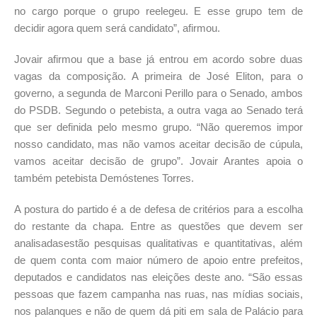
no cargo porque o grupo reelegeu. E esse grupo tem de
decidir agora quem será candidato”, afirmou.
Jovair afirmou que a base já entrou em acordo sobre duas
vagas da composição. A primeira de José Eliton, para o
governo, a segunda de Marconi Perillo para o Senado, ambos
do PSDB. Segundo o petebista, a outra vaga ao Senado terá
que ser definida pelo mesmo grupo. “Não queremos impor
nosso candidato, mas não vamos aceitar decisão de cúpula,
vamos aceitar decisão de grupo”. Jovair Arantes apoia o
também petebista Demóstenes Torres.
A postura do partido é a de defesa de critérios para a escolha
do restante da chapa. Entre as questões que devem ser
analisadasestão pesquisas qualitativas e quantitativas, além
de quem conta com maior número de apoio entre prefeitos,
deputados e candidatos nas eleições deste ano. “São essas
pessoas que fazem campanha nas ruas, nas mídias sociais,
nos palanques e não de quem dá piti em sala de Palácio para