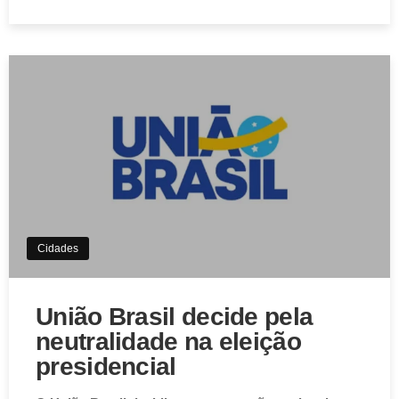
Aviso de Cookies!
Este website utiliza Cookies. Usamos cookies, garantindo
experiência única em nosso site.
Aceitar
Cidades
União Brasil decide pela
neutralidade na eleição
presidencial
O União Brasil decidiu, em convenção nacional
realizada nesta terça-feira (4) adotar a neutralidade