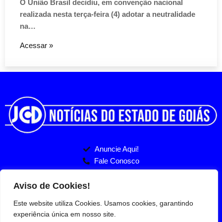
na…
Acessar »
Anuncie Aqui!
Fale Conosco
Politicas de Privacidade
Entre no nosso Grupo