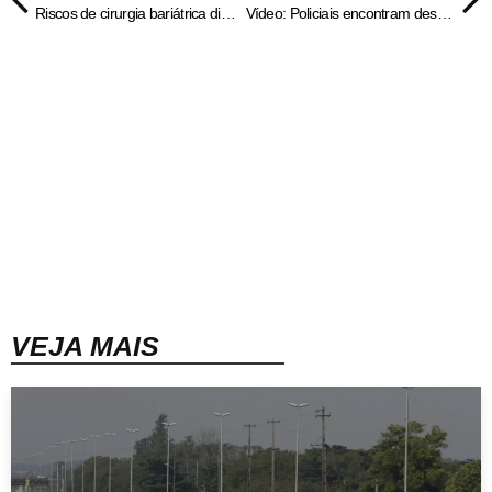
Riscos de cirurgia bariátrica diminuíram muito, explica médico
Vídeo: Policiais encontram desmanche escondido por parede falsa em SP
VEJA MAIS