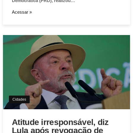
Democrática (PRD), realizou…
Acessar »
Cidades
Atitude irresponsável, diz
Lula após revogação de