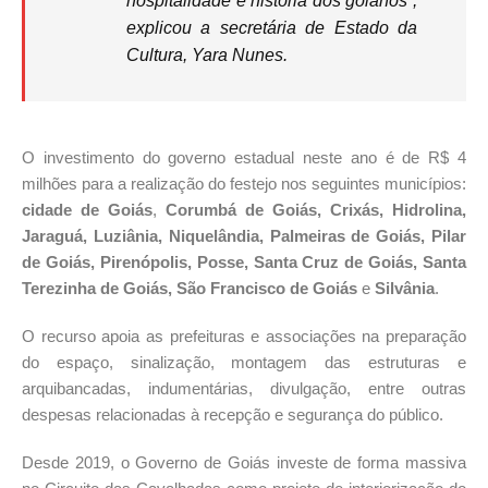
hospitalidade e história dos goianos”,
explicou a secretária de Estado da
Cultura, Yara Nunes.
O investimento do governo estadual neste ano é de R$ 4
milhões para a realização do festejo nos seguintes municípios:
cidade de Goiás
,
Corumbá de Goiás, Crixás, Hidrolina,
Jaraguá, Luziânia, Niquelândia, Palmeiras de Goiás, Pilar
de Goiás, Pirenópolis, Posse, Santa Cruz de Goiás, Santa
Terezinha de Goiás, São Francisco de Goiás
e
Silvânia
.
O recurso apoia as prefeituras e associações na preparação
do espaço, sinalização, montagem das estruturas e
arquibancadas, indumentárias, divulgação, entre outras
despesas relacionadas à recepção e segurança do público.
Desde 2019, o Governo de Goiás investe de forma massiva