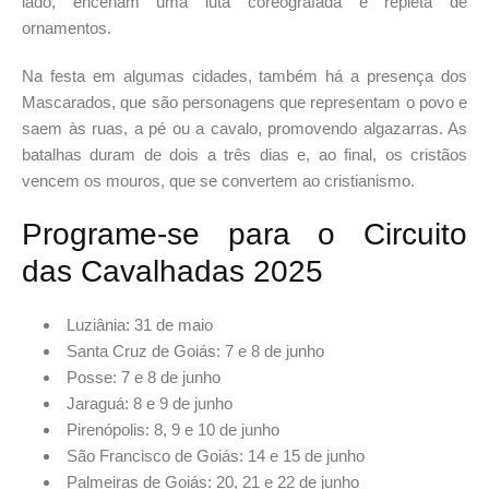
lado, encenam uma luta coreografada e repleta de
ornamentos.
Na festa em algumas cidades, também há a presença dos
Mascarados, que são personagens que representam o povo e
saem às ruas, a pé ou a cavalo, promovendo algazarras. As
batalhas duram de dois a três dias e, ao final, os cristãos
vencem os mouros, que se convertem ao cristianismo.
Programe-se para o Circuito
das Cavalhadas 2025
Luziânia: 31 de maio
Santa Cruz de Goiás: 7 e 8 de junho
Posse: 7 e 8 de junho
Jaraguá: 8 e 9 de junho
Pirenópolis: 8, 9 e 10 de junho
São Francisco de Goiás: 14 e 15 de junho
Palmeiras de Goiás: 20, 21 e 22 de junho