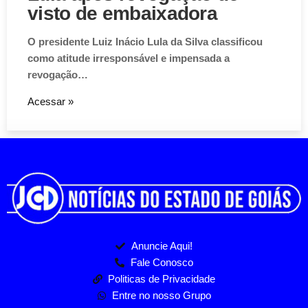
visto de embaixadora
O presidente Luiz Inácio Lula da Silva classificou
como atitude irresponsável e impensada a
revogação…
Acessar »
Anuncie Aqui!
Fale Conosco
Politicas de Privacidade
Entre no nosso Grupo