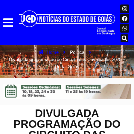
Home
Política
Divulgada programação do Circuito das Cavalhadas 2025 –
Portal Goiás
DIVULGADA
PROGRAMAÇÃO DO