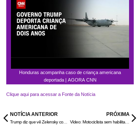
Honduras acompanha caso de criança americana
deportada | AGORA CNN
Clique aqui para acessar a Fonte da Notícia
NOTÍCIA ANTERIOR
PRÓXIMA
Trump diz que vê Zelensky como “mais calmo“ após negociações no Vaticano
Vídeo: Motociclista sem habilitação mata homem atropelado no RJ