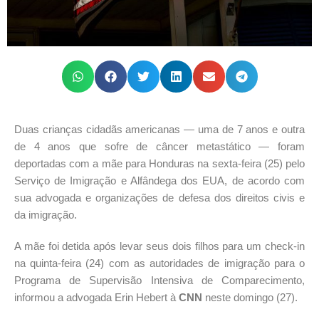
Duas crianças cidadãs americanas — uma de 7 anos e outra
de 4 anos que sofre de câncer metastático — foram
deportadas com a mãe para Honduras na sexta-feira (25) pelo
Serviço de Imigração e Alfândega dos EUA, de acordo com
sua advogada e organizações de defesa dos direitos civis e
da imigração.
A mãe foi detida após levar seus dois filhos para um check-in
na quinta-feira (24) com as autoridades de imigração para o
Programa de Supervisão Intensiva de Comparecimento,
informou a advogada Erin Hebert à
CNN
neste domingo (27).