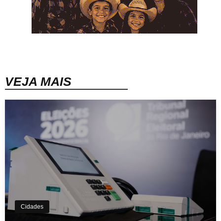
VEJA MAIS
Cidades