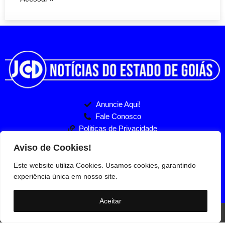
Anuncie Aqui!
Fale Conosco
Politicas de Privacidade
Entre no nosso Grupo
Jornal Comunidade em destaque -2026 | Todos os direitos
reservados