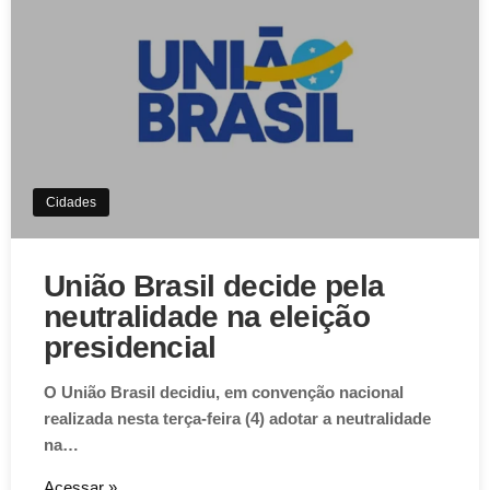
Aviso de Cookies!
Este website utiliza Cookies. Usamos cookies, garantindo
experiência única em nosso site.
Aceitar
Cidades
União Brasil decide pela
neutralidade na eleição
presidencial
O União Brasil decidiu, em convenção nacional
realizada nesta terça-feira (4) adotar a neutralidade
na…
Acessar »