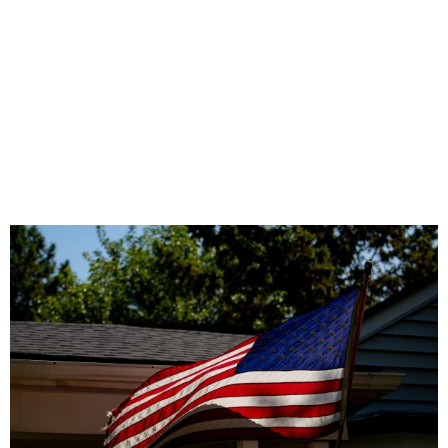
SÃO DEPORTADAS DOS
EUA, DIZ DEFESA
Redação Jornal Comunidade em Destaque
27/04/2025
23:49