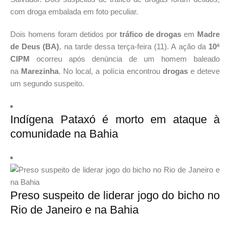
com droga embalada em foto peculiar.
Dois homens foram detidos por
tráfico de drogas
em
Madre
de Deus (BA)
, na tarde dessa terça-feira (11). A ação da
10ª
CIPM
ocorreu após denúncia de um homem baleado
na
Marezinha
. No local, a polícia encontrou
drogas
e deteve
um segundo suspeito.
Indígena Pataxó é morto em ataque à
comunidade na Bahia
Preso suspeito de liderar jogo do bicho no
Rio de Janeiro e na Bahia