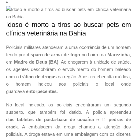
Idoso é morto a tiros ao buscar pets em
clínica veterinária na Bahia
Policiais militares atenderam a uma ocorrência de um homem
ferido por
disparo de arma de fogo
no bairro da
Marezinha
,
em
Madre de Deus (BA)
. Ao chegarem à unidade de saúde,
os agentes descobriram o envolvimento do homem baleado
com o
tráfico de drogas
na região. Após receber alta médica,
o homem indicou aos policiais o local onde
guardava
entorpecentes
.
No local indicado, os policiais encontraram um segundo
suspeito, que também foi detido. A polícia apreendeu
dois
tabletes de pasta-base de cocaína
e 11
pedras de
crack
. A embalagem da droga chamou a atenção dos
policiais. A droga estava em uma embalagem com os dizeres