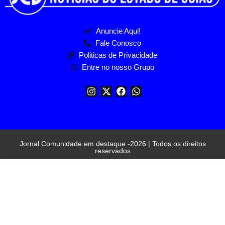
Anuncie Aqui!
Fale Conosco
Politicas de Privacidade
Entre no nosso Grupo
Jornal Comunidade em destaque -2026 | Todos os direitos
reservados