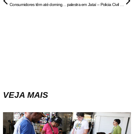
Consumidores têm até domingo para se cadastrar no Nota Goiana
palestra em Jataí – Policia Civil do Estado de Goiás
VEJA MAIS