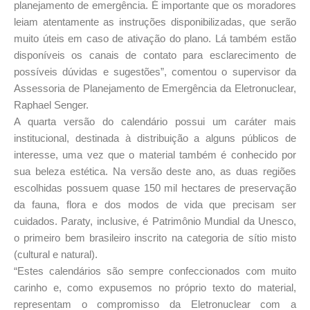
planejamento de emergência. É importante que os moradores
leiam atentamente as instruções disponibilizadas, que serão
muito úteis em caso de ativação do plano. Lá também estão
disponíveis os canais de contato para esclarecimento de
possíveis dúvidas e sugestões”, comentou o supervisor da
Assessoria de Planejamento de Emergência da Eletronuclear,
Raphael Senger.
A quarta versão do calendário possui um caráter mais
institucional, destinada à distribuição a alguns públicos de
interesse, uma vez que o material também é conhecido por
sua beleza estética. Na versão deste ano, as duas regiões
escolhidas possuem quase 150 mil hectares de preservação
da fauna, flora e dos modos de vida que precisam ser
cuidados. Paraty, inclusive, é Patrimônio Mundial da Unesco,
o primeiro bem brasileiro inscrito na categoria de sítio misto
(cultural e natural).
“Estes calendários são sempre confeccionados com muito
carinho e, como expusemos no próprio texto do material,
representam o compromisso da Eletronuclear com a