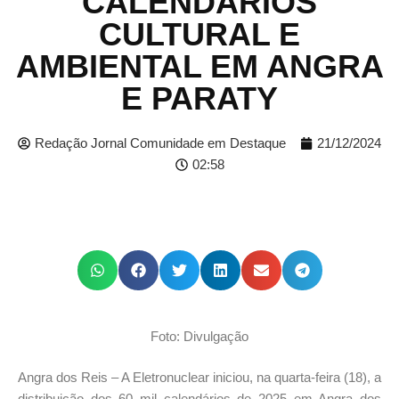
CALENDÁRIOS
CULTURAL E
AMBIENTAL EM ANGRA
E PARATY
Redação Jornal Comunidade em Destaque
21/12/2024
02:58
Foto: Divulgação
Angra dos Reis – A Eletronuclear iniciou, na quarta-feira (18), a
distribuição dos 60 mil calendários de 2025 em Angra dos