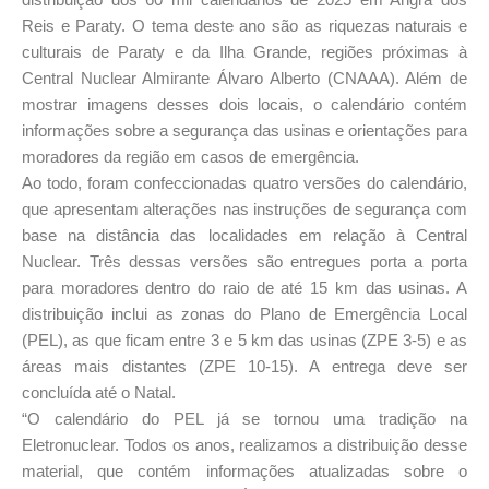
Reis e Paraty. O tema deste ano são as riquezas naturais e
culturais de Paraty e da Ilha Grande, regiões próximas à
Central Nuclear Almirante Álvaro Alberto (CNAAA). Além de
mostrar imagens desses dois locais, o calendário contém
informações sobre a segurança das usinas e orientações para
moradores da região em casos de emergência.
Ao todo, foram confeccionadas quatro versões do calendário,
que apresentam alterações nas instruções de segurança com
base na distância das localidades em relação à Central
Nuclear. Três dessas versões são entregues porta a porta
para moradores dentro do raio de até 15 km das usinas. A
distribuição inclui as zonas do Plano de Emergência Local
(PEL), as que ficam entre 3 e 5 km das usinas (ZPE 3-5) e as
áreas mais distantes (ZPE 10-15). A entrega deve ser
concluída até o Natal.
“O calendário do PEL já se tornou uma tradição na
Eletronuclear. Todos os anos, realizamos a distribuição desse
material, que contém informações atualizadas sobre o