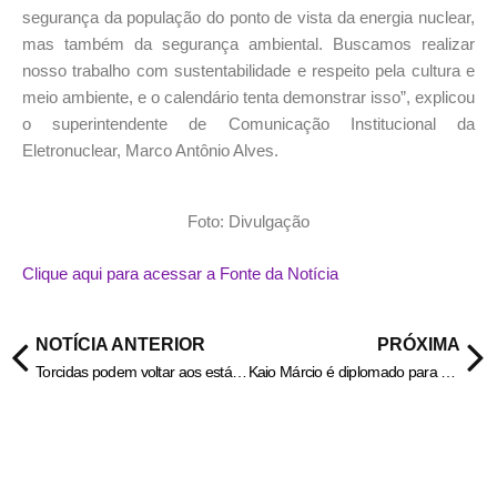
segurança da população do ponto de vista da energia nuclear,
mas também da segurança ambiental. Buscamos realizar
nosso trabalho com sustentabilidade e respeito pela cultura e
meio ambiente, e o calendário tenta demonstrar isso”, explicou
o superintendente de Comunicação Institucional da
Eletronuclear, Marco Antônio Alves.
Foto: Divulgação
Clique aqui para acessar a Fonte da Notícia
NOTÍCIA ANTERIOR
PRÓXIMA
Torcidas podem voltar aos estádios no próximo dia 4 no Rio
Kaio Márcio é diplomado para a gestão de 2025-2028