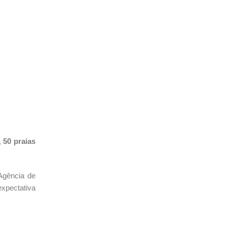
,
50 praias
Agência de
expectativa