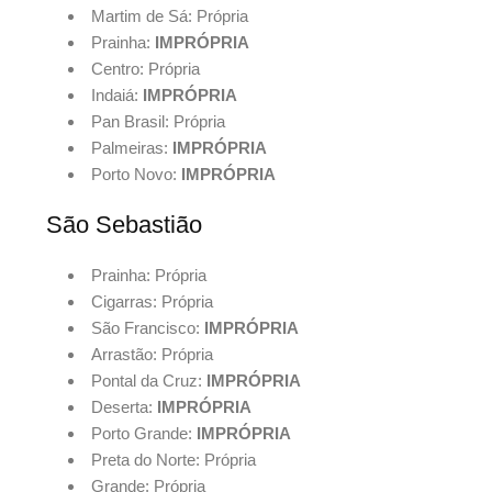
Martim de Sá: Própria
Prainha:
IMPRÓPRIA
Centro: Própria
Indaiá:
IMPRÓPRIA
Pan Brasil: Própria
Palmeiras:
IMPRÓPRIA
Porto Novo:
IMPRÓPRIA
São Sebastião
Prainha: Própria
Cigarras: Própria
São Francisco:
IMPRÓPRIA
Arrastão: Própria
Pontal da Cruz:
IMPRÓPRIA
Deserta:
IMPRÓPRIA
Porto Grande:
IMPRÓPRIA
Preta do Norte: Própria
Grande: Própria