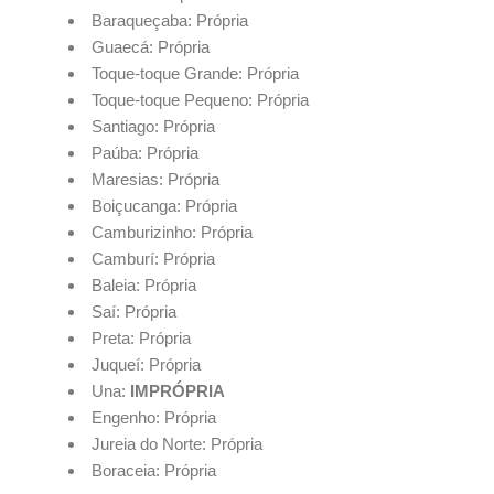
Baraqueçaba: Própria
Guaecá: Própria
Toque-toque Grande: Própria
Toque-toque Pequeno: Própria
Santiago: Própria
Paúba: Própria
Maresias: Própria
Boiçucanga: Própria
Camburizinho: Própria
Camburí: Própria
Baleia: Própria
Saí: Própria
Preta: Própria
Juqueí: Própria
Una:
IMPRÓPRIA
Engenho: Própria
Jureia do Norte: Própria
Boraceia: Própria