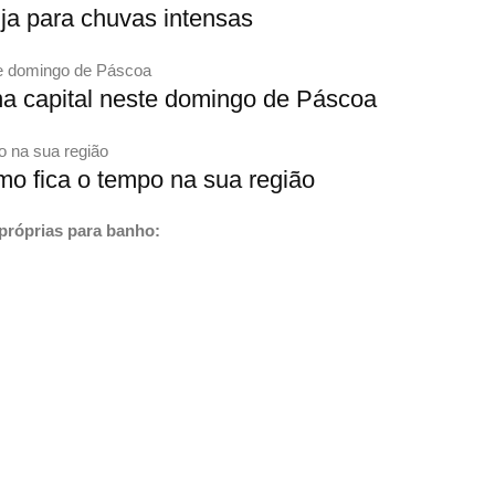
nja para chuvas intensas
na capital neste domingo de Páscoa
mo fica o tempo na sua região
impróprias para banho: