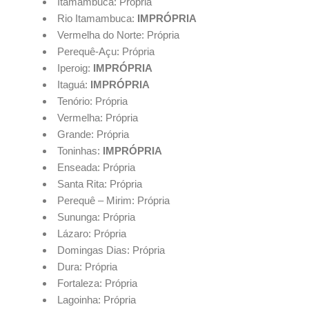
Itamambuca: Própria
Rio Itamambuca:
IMPRÓPRIA
Vermelha do Norte: Própria
Perequê-Açu: Própria
Iperoig:
IMPRÓPRIA
Itaguá:
IMPRÓPRIA
Tenório: Própria
Vermelha: Própria
Grande: Própria
Toninhas:
IMPRÓPRIA
Enseada: Própria
Santa Rita: Própria
Perequê – Mirim: Própria
Sununga: Própria
Lázaro: Própria
Domingas Dias: Própria
Dura: Própria
Fortaleza: Própria
Lagoinha: Própria