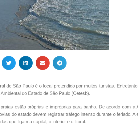
al de São Paulo é o local pretendido por muitos turistas. Entretanto
 Ambiental do Estado de São Paulo (Cetesb).
 praias estão próprias e impróprias para banho. De acordo com a 
ovias do estado devem registrar tráfego intenso durante o feriado. A 
s que ligam a capital, o interior e o litoral.