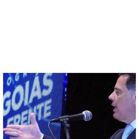
FRENTE PELOS
MUNICÍPIOS GOIANOS.
Redação Jornal Comunidade em Destaque
03/05/2017
14:22