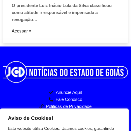
O presidente Luiz Inácio Lula da Silva classificou
como atitude irresponsável e impensada a
revogação…
Acessar »
Anuncie Aqui!
Fale Conosco
Politicas de Privacidade
Entre no nosso Grupo