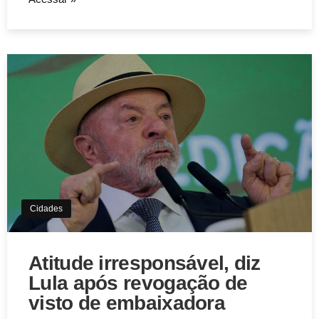
Aviso de Cookies!
Este website utiliza Cookies. Usamos cookies, garantindo
experiência única em nosso site.
Aceitar
Cidades
Atitude irresponsável, diz
Lula após revogação de
visto de embaixadora