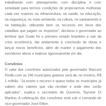
trabalhando com planejamento, com disciplina e com
seriedade para termos condições de propiciarmos melhorias
cada vez maiores na infraestrutura, na saúde, na educação,
na segurança, no meio ambiente, na cultura, no saneamento e
na habitação, utilizando bem os recursos em favor dos
cidadãos que pagam os impostos”, declarou o governador ao
lembrar que Goiás foi o primeiro estado brasileiro a sair da
crise econômica, dar andamento à conclusão de obras e
lançar novos benefícios, além de manter o pagamento dos
servidores ativos e inativos rigorosamente em dia.
Convênios
O valor dos convênios autorizados pelo governador Marconi
Perillo com os 246 municípios goianos será de, no mínimo, R$
1 milhão. “Já existe o recurso e quase todos os municípios já
sabem dos valores que vão receber e onde eles serão
aplicados”, explica o secretário de Governo, Tayrone Di
Martino. A celebração dos convênios está sob o comando do
vice-governador José Eliton.