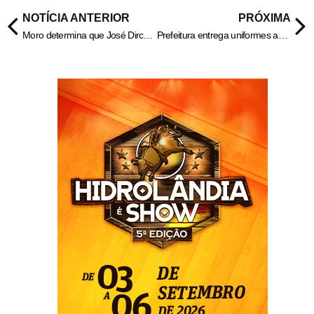
NOTÍCIA ANTERIOR
PRÓXIMA
Moro determina que José Dirceu deixe a prisão com tornozeleira eletrônica.
Prefeitura entrega uniformes aos agentes de endemias.