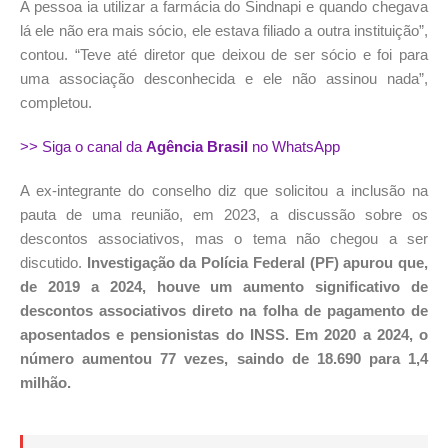
A pessoa ia utilizar a farmácia do Sindnapi e quando chegava
lá ele não era mais sócio, ele estava filiado a outra instituição”,
contou. “Teve até diretor que deixou de ser sócio e foi para
uma associação desconhecida e ele não assinou nada”,
completou.
>> Siga o canal da
Agência Brasil
no WhatsApp
A ex-integrante do conselho diz que solicitou a inclusão na
pauta de uma reunião, em 2023, a discussão sobre os
descontos associativos, mas o tema não chegou a ser
discutido.
Investigação da Polícia Federal (PF) apurou que,
de 2019 a 2024, houve um aumento significativo de
descontos associativos direto na folha de pagamento de
aposentados e pensionistas do INSS. Em 2020 a 2024, o
número aumentou 77 vezes, saindo de 18.690 para 1,4
milhão.