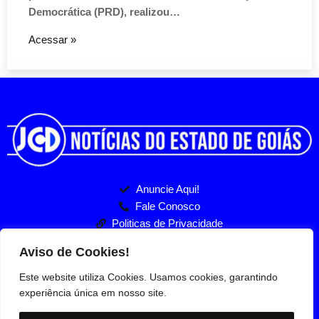
Democrática (PRD), realizou…
Acessar »
Anuncie Aqui!
Fale Conosco
Politicas de Privacidade
Entre no nosso Grupo