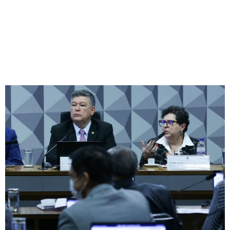
QUE ALERTOU SOBRE
FRAUDES NO INSS
Redação Jornal Comunidade em Destaque
20/10/2025
18:48