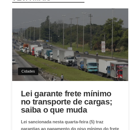
Cidades
Lei garante frete mínimo
no transporte de cargas;
saiba o que muda
Lei sancionada nesta quarta-feira (5) traz
garantias ao pagamento do piso mínimo do frete