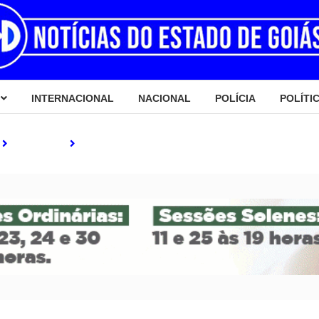
INTERNACIONAL
NACIONAL
POLÍCIA
POLÍTI
Nacional
Fotógrafos flagram tubarão-baleia em Ilhabela (SP