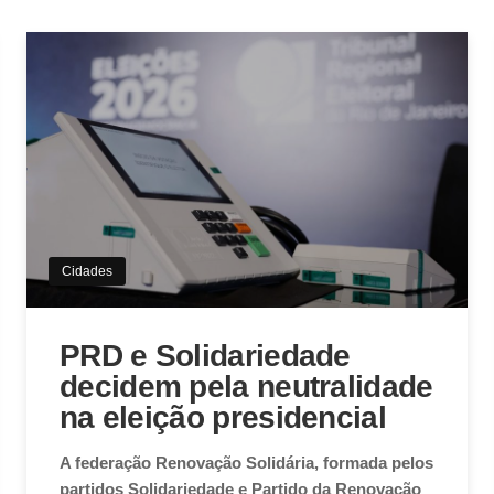
Cidades
PRD e Solidariedade
decidem pela neutralidade
na eleição presidencial
A federação Renovação Solidária, formada pelos
partidos Solidariedade e Partido da Renovação