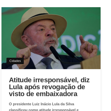
Cidades
Atitude irresponsável, diz
Lula após revogação de
visto de embaixadora
O presidente Luiz Inácio Lula da Silva
classificou como atitude irresponsável e