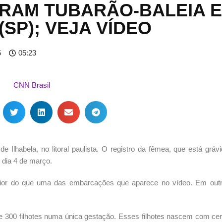
RAM TUBARÃO-BALEIA 
(SP); VEJA VÍDEO
5
05:23
 Ilhabela, no litoral paulista. O registro da fêmea, que está gráv
 dia 4 de março.
aior do que uma das embarcações que aparece no vídeo. Em out
de 300 filhotes numa única gestação. Esses filhotes nascem com ce