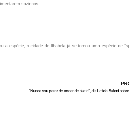
alimentarem sozinhos.
u a espécie, a cidade de Ilhabela já se tornou uma espécie de “s
PR
“Nunca vou parar de andar de skate“, diz Leticia Bufoni sobre