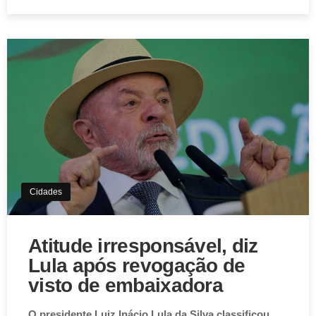
Cidades
Atitude irresponsável, diz
Lula após revogação de
visto de embaixadora
O presidente Luiz Inácio Lula da Silva classificou