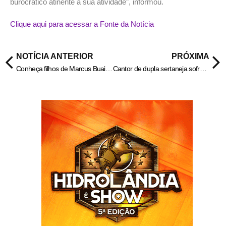
burocrático atinente a sua atividade”, informou.
Clique aqui para acessar a Fonte da Notícia
NOTÍCIA ANTERIOR
PRÓXIMA
Conheça filhos de Marcus Buaiz, enteados de Isis Valverde
Cantor de dupla sertaneja sofre grave acidente após show: “Que pancada”