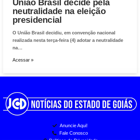
União Brasil decide pela
neutralidade na eleição
presidencial
O União Brasil decidiu, em convenção nacional
realizada nesta terça-feira (4) adotar a neutralidade
na…
Acessar »
Anuncie Aqui!
Fale Conosco