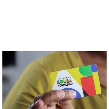
ENTIDADES ERAM
CADASTRADOS NO
BOLSA FAMÍLIA
Redação Jornal Comunidade em Destaque
03/05/2025
15:34