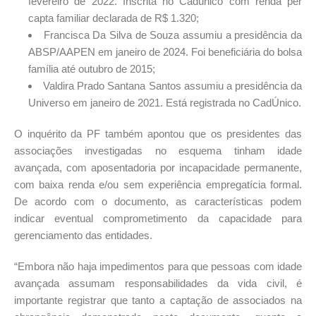
fevereiro de 2022. Inscrita no Cadúnico com renda per
capta familiar declarada de R$ 1.320;
Francisca Da Silva de Souza assumiu a presidência da
ABSP/AAPEN em janeiro de 2024. Foi beneficiária do bolsa
família até outubro de 2015;
Valdira Prado Santana Santos assumiu a presidência da
Universo em janeiro de 2021. Está registrada no CadÚnico.
O inquérito da PF também apontou que os presidentes das
associações investigadas no esquema tinham idade
avançada, com aposentadoria por incapacidade permanente,
com baixa renda e/ou sem experiência empregatícia formal.
De acordo com o documento, as características podem
indicar eventual comprometimento da capacidade para
gerenciamento das entidades.
“Embora não haja impedimentos para que pessoas com idade
avançada assumam responsabilidades da vida civil, é
importante registrar que tanto a captação de associados na