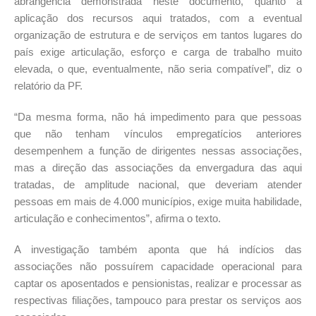
abrangência demonstrada neste documento, quanto a
aplicação dos recursos aqui tratados, com a eventual
organização de estrutura e de serviços em tantos lugares do
país exige articulação, esforço e carga de trabalho muito
elevada, o que, eventualmente, não seria compatível”, diz o
relatório da PF.
“Da mesma forma, não há impedimento para que pessoas
que não tenham vínculos empregatícios anteriores
desempenhem a função de dirigentes nessas associações,
mas a direção das associações da envergadura das aqui
tratadas, de amplitude nacional, que deveriam atender
pessoas em mais de 4.000 municípios, exige muita habilidade,
articulação e conhecimentos”, afirma o texto.
A investigação também aponta que há indícios das
associações não possuírem capacidade operacional para
captar os aposentados e pensionistas, realizar e processar as
respectivas filiações, tampouco para prestar os serviços aos