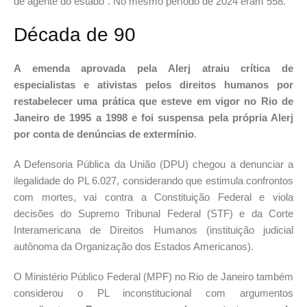
de agente do estado”. No mesmo período de 2024 eram 558.
Década de 90
A emenda aprovada pela Alerj atraiu crítica de
especialistas e ativistas pelos direitos humanos por
restabelecer uma prática que esteve em vigor no Rio de
Janeiro de 1995 a 1998 e foi suspensa pela própria Alerj
por conta de denúncias de extermínio
.
A Defensoria Pública da União (DPU) chegou a denunciar a
ilegalidade do PL 6.027, considerando que estimula confrontos
com mortes, vai contra a Constituição Federal e viola
decisões do Supremo Tribunal Federal (STF) e da Corte
Interamericana de Direitos Humanos (instituição judicial
autônoma da Organização dos Estados Americanos).
O Ministério Público Federal (MPF) no Rio de Janeiro também
considerou o PL inconstitucional com argumentos