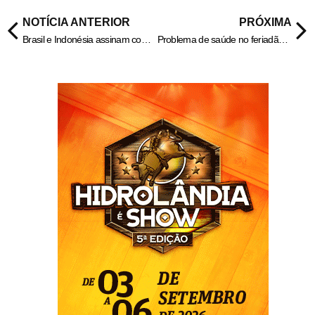
NOTÍCIA ANTERIOR
PRÓXIMA
Brasil e Indonésia assinam comunicado e citam potencial de parcerias
Problema de saúde no feriadão? Saiba como funcionam os hospitais e demais unidades – Portal Goiás