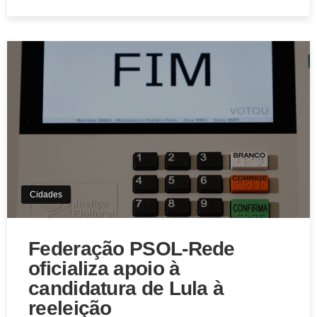
Aviso de Cookies!
Este website utiliza Cookies. Usamos cookies, garantindo
experiência única em nosso site.
Cidades
Aceitar
Federação PSOL-Rede
oficializa apoio à
candidatura de Lula à
reeleição