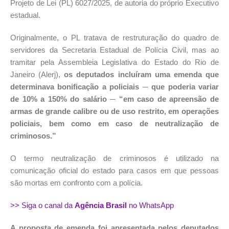
Projeto de Lei (PL) 6027/2025, de autoria do próprio Executivo
estadual.
Originalmente, o PL tratava de restruturação do quadro de
servidores da Secretaria Estadual de Polícia Civil, mas ao
tramitar pela Assembleia Legislativa do Estado do Rio de
Janeiro (Alerj),
os deputados incluíram uma emenda que
determinava bonificação a policiais ─ que poderia variar
de 10% a 150% do salário ─ “em caso de apreensão de
armas de grande calibre ou de uso restrito, em operações
policiais, bem como em caso de neutralização de
criminosos.”
O termo neutralização de criminosos é utilizado na
comunicação oficial do estado para casos em que pessoas
são mortas em confronto com a polícia.
>> Siga o canal da
Agência Brasil
no WhatsApp
A proposta de emenda foi apresentada pelos deputados