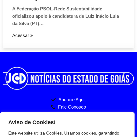
A Federação PSOL-Rede Sustentabilidade
oficializou apoio à candidatura de Luiz Inácio Lula
da Silva (PT)…
Acessar »
Anuncie Aqui!
Fale Conosco
Politicas de Privacidade
Entre no nosso Grupo