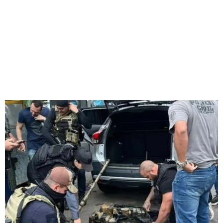
RECRIA
“GRATIFICAÇÃO
FAROESTE”
Redação Jornal Comunidade em Destaque
23/10/2025
13:15