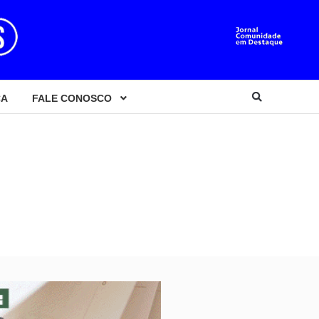
CA
FALE CONOSCO