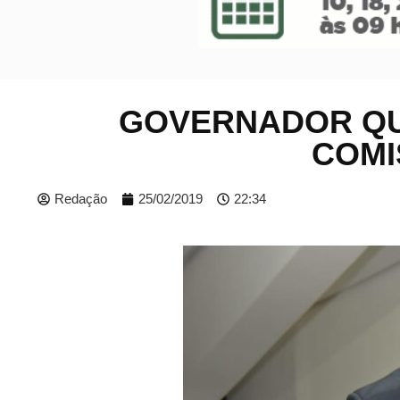
GOVERNADOR QU
COMI
Redação
25/02/2019
22:34