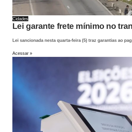
Cidades
Lei garante frete mínimo no tr
Lei sancionada nesta quarta-feira (5) traz garantias ao p
Acessar »