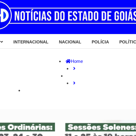
INTERNACIONAL
NACIONAL
POLÍCIA
POLÍTI
Home
Estado
Governador quer “desmarconizar” comissionados