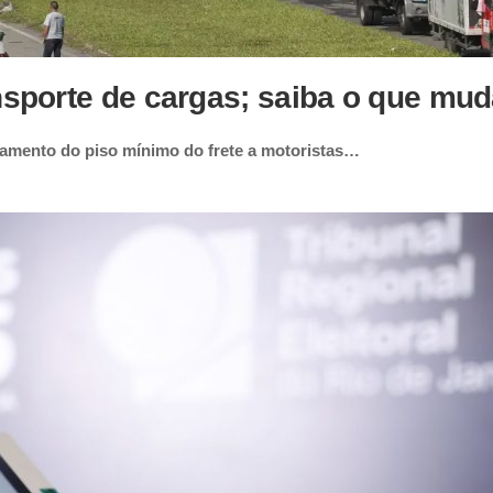
ansporte de cargas; saiba o que mu
agamento do piso mínimo do frete a motoristas…