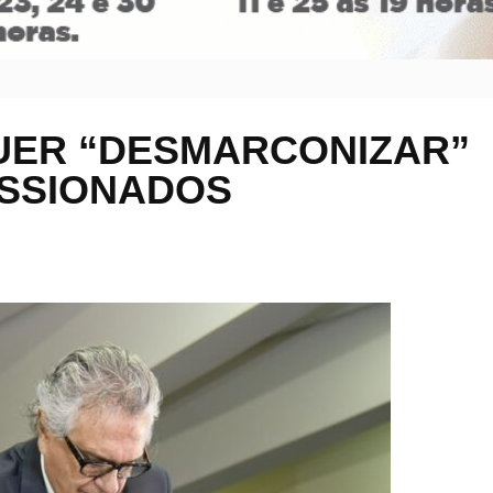
ER “DESMARCONIZAR”
SSIONADOS