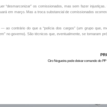
quer “desmarconizar” os comissionados, mas sem fazer injustiças.
inuará em março. Mas a troca substancial de comissionados ocorrer
— ao contrário do que a “polícia dos cargos” (um grupo que,
uem” no governo). São técnicos que, eventualmente, se tornaram p
PR
Ciro Nogueira pode deixar comando do PP 