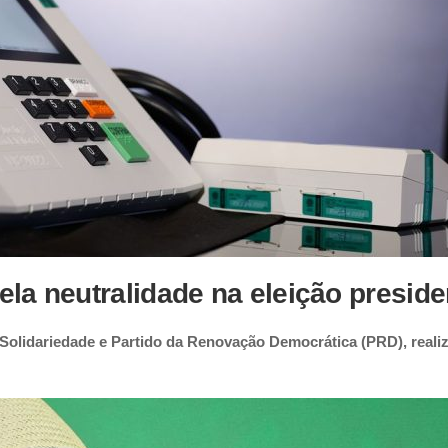
la neutralidade na eleição preside
 Solidariedade e Partido da Renovação Democrática (PRD), real