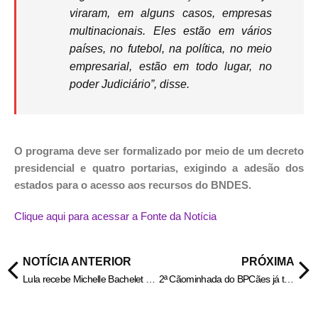
viraram, em alguns casos, empresas
multinacionais. Eles estão em vários
países, no futebol, na política, no meio
empresarial, estão em todo lugar, no
poder Judiciário”, disse.
O programa deve ser formalizado por meio de um decreto
presidencial e quatro portarias, exigindo a adesão dos
estados para o acesso aos recursos do BNDES.
Clique aqui para acessar a Fonte da Notícia
NOTÍCIA ANTERIOR
PRÓXIMA
Lula recebe Michelle Bachelet e reafirma apoio para ela chefiar ONU
2ª Cãominhada do BPCães já tem mais de 2,5 mil inscritos – Portal Goiás