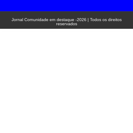
Jornal Comunidade em destaque -2026 | Todos os direitos
reservados