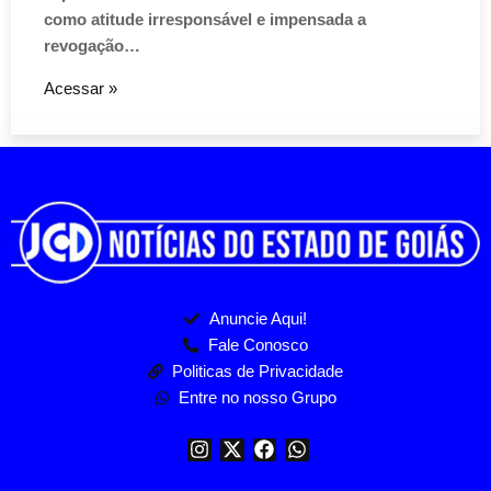
como atitude irresponsável e impensada a
revogação…
Acessar »
Anuncie Aqui!
Fale Conosco
Politicas de Privacidade
Entre no nosso Grupo