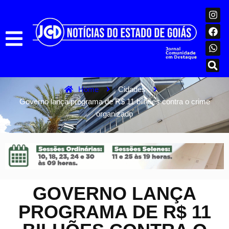
Home
Cidades
Governo lança programa de R$ 11 bilhões contra o crime
organizado
GOVERNO LANÇA
PROGRAMA DE R$ 11