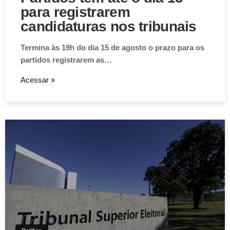
para registrarem
candidaturas nos tribunais
Termina às 19h do dia 15 de agosto o prazo para os
partidos registrarem as…
Acessar »