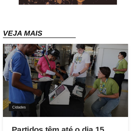
VEJA MAIS
Cidades
Partidos têm até o dia 15