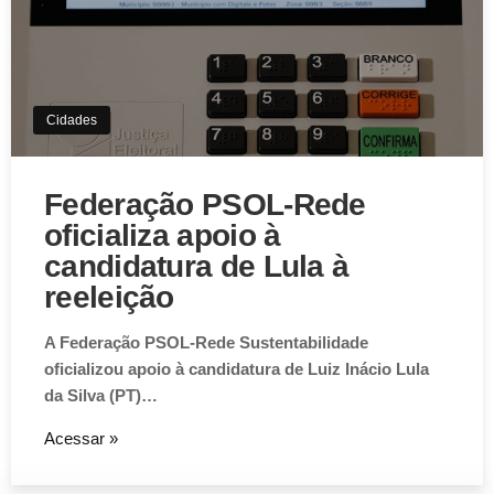
Aviso de Cookies!
Este website utiliza Cookies. Usamos cookies, garantindo
experiência única em nosso site.
Cidades
Aceitar
Federação PSOL-Rede
oficializa apoio à
candidatura de Lula à
reeleição
A Federação PSOL-Rede Sustentabilidade
oficializou apoio à candidatura de Luiz Inácio Lula
da Silva (PT)…
Acessar »