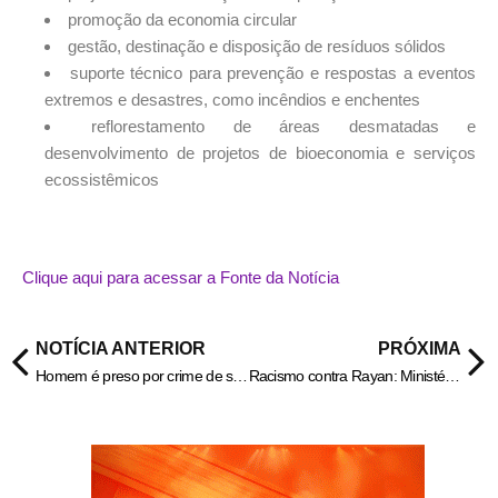
promoção da economia circular
gestão, destinação e disposição de resíduos sólidos
suporte técnico para prevenção e respostas a eventos
extremos e desastres, como incêndios e enchentes
reflorestamento de áreas desmatadas e
desenvolvimento de projetos de bioeconomia e serviços
ecossistêmicos
Clique aqui para acessar a Fonte da Notícia
NOTÍCIA ANTERIOR
PRÓXIMA
Homem é preso por crime de stalking à ex-companheira, em Mozarlândia – Policia Civil do Estado de Goiás
Racismo contra Rayan: Ministério do Esporte cobra Conmebol sobre o caso