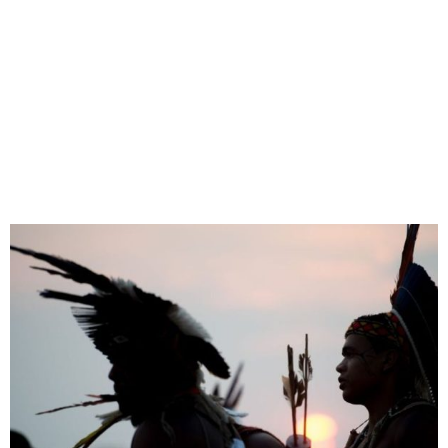
TERRAS INDÍGENAS
PARA INICIATIVA
PRIVADA
Redação Jornal Comunidade em Destaque
27/01/2025
20:20