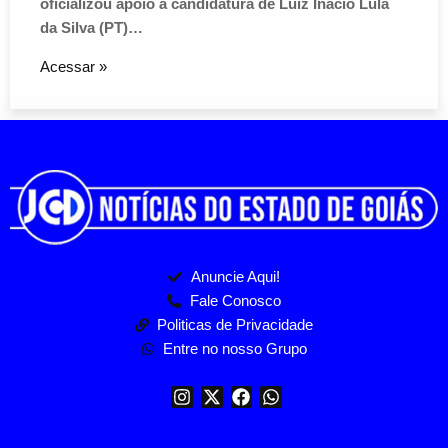
oficializou apoio à candidatura de Luiz Inácio Lula
da Silva (PT)…
Acessar »
Anuncie Aqui!
Fale Conosco
Politicas de Privacidade
Entre no nosso Grupo