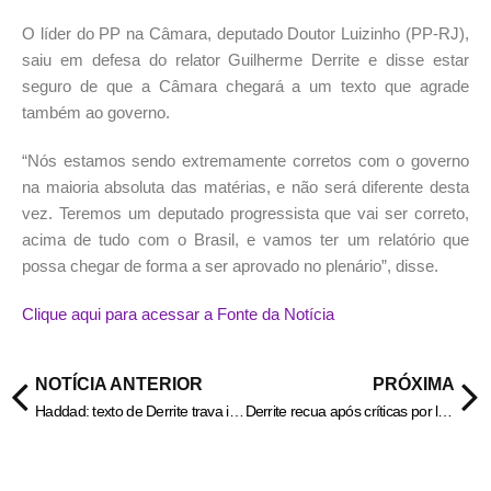
O líder do PP na Câmara, deputado Doutor Luizinho (PP-RJ),
saiu em defesa do relator Guilherme Derrite e disse estar
seguro de que a Câmara chegará a um texto que agrade
também ao governo.
“Nós estamos sendo extremamente corretos com o governo
na maioria absoluta das matérias, e não será diferente desta
vez. Teremos um deputado progressista que vai ser correto,
acima de tudo com o Brasil, e vamos ter um relatório que
possa chegar de forma a ser aprovado no plenário”, disse.
Clique aqui para acessar a Fonte da Notícia
NOTÍCIA ANTERIOR
PRÓXIMA
Haddad: texto de Derrite trava investigações de máfia de combustíveis
Derrite recua após críticas por limitar atuação da Polícia Federal