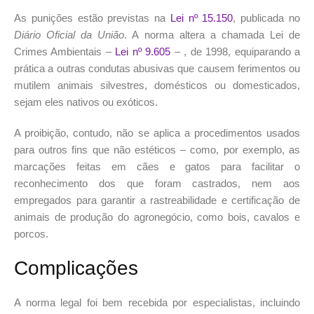
As punições estão previstas na
Lei nº 15.150
, publicada no
Diário Oficial da União
. A norma altera a chamada Lei de
Crimes Ambientais –
Lei nº 9.605
– , de 1998, equiparando a
prática a outras condutas abusivas que causem ferimentos ou
mutilem animais silvestres, domésticos ou domesticados,
sejam eles nativos ou exóticos.
A proibição, contudo, não se aplica a procedimentos usados
para outros fins que não estéticos – como, por exemplo, as
marcações feitas em cães e gatos para facilitar o
reconhecimento dos que foram castrados, nem aos
empregados para garantir a rastreabilidade e certificação de
animais de produção do agronegócio, como bois, cavalos e
porcos.
Complicações
A norma legal foi bem recebida por especialistas, incluindo