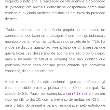
segundo o noticiário, a realização de tatuagens e a colocação
de
piercings
em animais domésticos despontava como uma
tendência, exigindo medidas legislativas em favor da proteção
de
pets
.
“Todos sabemos, por experiência própria ou por relatos de
conhecidos, que fazer uma tatuagem é sempre algo doloroso”,
apontou o parlamentar na justificativa do projeto de lei. “Não há
o que se discutir quanto ao livre arbítrio de uma pessoa que
queira fazer uso desse tipo de adorno em seu próprio corpo,
mas a liberdade de tatuar a [própria] pele não significa que
podemos tomar essa decisão pelos animais que convivem
conosco”, disse o parlamentar.
Antes mesmo da decisão nacional, algumas prefeituras já
tinham decidido proibir a prática em território municipal. Na
cidade de São Paulo, por exemplo, a
Lei nº 18.269
entrou em
vigor no último dia 10, com a previsão de multas de R$ 5 mil
para o tutor do animal e para o responsável pelo estúdio de