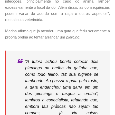
infecções, principalmente no caso do animal lamber
excessivamente o local da dor. Além disso, as consequências
podem variar de acordo com a raça e outros aspectos”,
ressaltou a veterinária.
Marina afirma que já atendeu uma gata que feriu seriamente a
própria orelha ao tentar arrancar um
piercing
.
“A tutora achou bonito colocar dois
piercings
na orelha da gatinha que,
como todo felino, faz sua higiene se
lambendo. Ao passar a pata pelo rosto,
a gata enganchou uma garra em um
dos piercings e rasgou a orelha”,
lembrou a especialista, relatando que,
embora tais práticas não sejam tão
comuns, já viu coisas