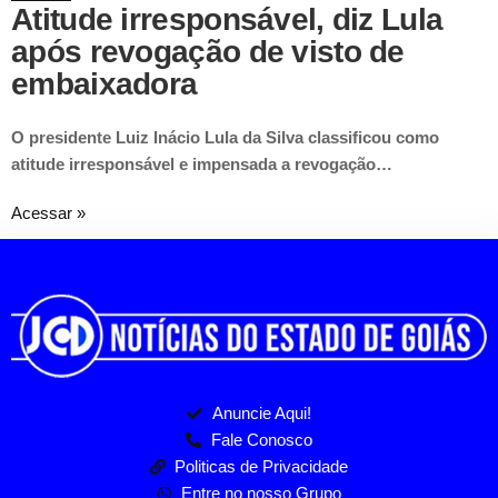
Atitude irresponsável, diz Lula
após revogação de visto de
embaixadora
O presidente Luiz Inácio Lula da Silva classificou como
atitude irresponsável e impensada a revogação…
Acessar »
Anuncie Aqui!
Fale Conosco
Politicas de Privacidade
Entre no nosso Grupo