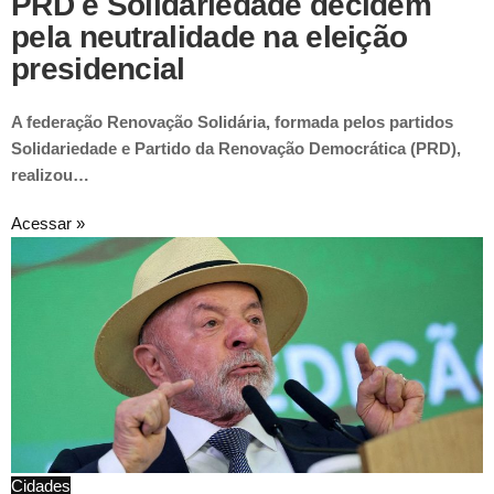
PRD e Solidariedade decidem
pela neutralidade na eleição
presidencial
A federação Renovação Solidária, formada pelos partidos
Solidariedade e Partido da Renovação Democrática (PRD),
realizou…
Acessar »
Cidades