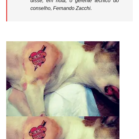
disse, em nota, o gerente técnico do
conselho, Fernando Zacchi.