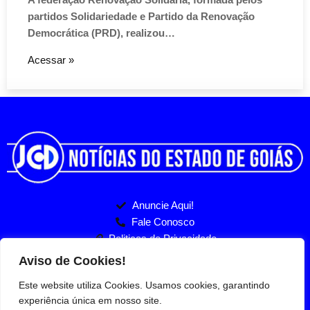
partidos Solidariedade e Partido da Renovação
Democrática (PRD), realizou…
Acessar »
Anuncie Aqui!
Fale Conosco
Politicas de Privacidade
Entre no nosso Grupo