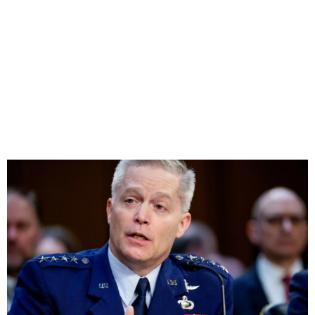
AGÊNCIA DE
SEGURANÇA
NACIONAL
Redação Jornal Comunidade em Destaque
04/04/2025
02:35