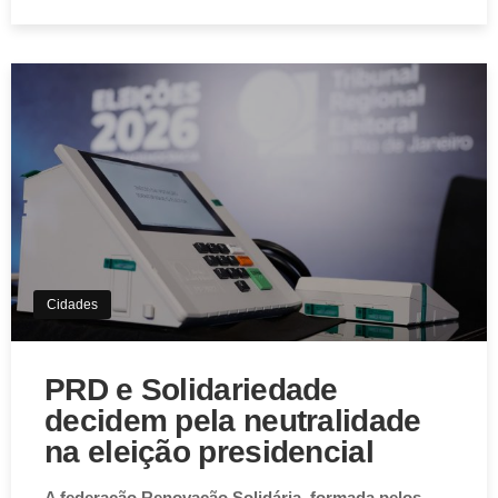
Aviso de Cookies!
Este website utiliza Cookies. Usamos cookies, garantindo
experiência única em nosso site.
Aceitar
Cidades
PRD e Solidariedade
decidem pela neutralidade
na eleição presidencial
A federação Renovação Solidária, formada pelos