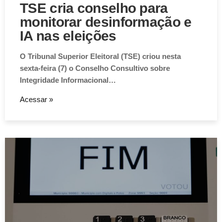
TSE cria conselho para
monitorar desinformação e
IA nas eleições
O Tribunal Superior Eleitoral (TSE) criou nesta
sexta-feira (7) o Conselho Consultivo sobre
Integridade Informacional…
Acessar »
Aviso de Cookies!
Este website utiliza Cookies. Usamos cookies, garantindo