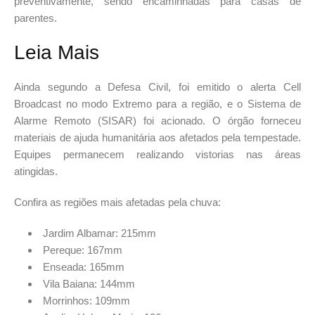
preventivamente, sendo encaminhadas para casas de
parentes.
Leia Mais
Ainda segundo a Defesa Civil, foi emitido o alerta Cell
Broadcast no modo Extremo para a região, e o Sistema de
Alarme Remoto (SISAR) foi acionado. O órgão forneceu
materiais de ajuda humanitária aos afetados pela tempestade.
Equipes permanecem realizando vistorias nas áreas
atingidas.
Confira as regiões mais afetadas pela chuva:
Jardim Albamar: 215mm
Pereque: 167mm
Enseada: 165mm
Vila Baiana: 144mm
Morrinhos: 109mm