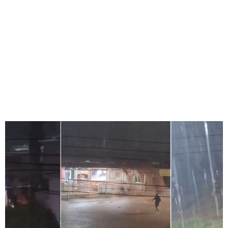
DE 200 MM DE CHUVA
EM 24 HORAS
Redação Jornal Comunidade em Destaque
20/04/2025
10:38