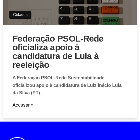
experiência única em nosso site.
Cidades
Aceitar
Federação PSOL-Rede
oficializa apoio à
candidatura de Lula à
reeleição
A Federação PSOL-Rede Sustentabilidade
oficializou apoio à candidatura de Luiz Inácio Lula
da Silva (PT)…
Acessar »