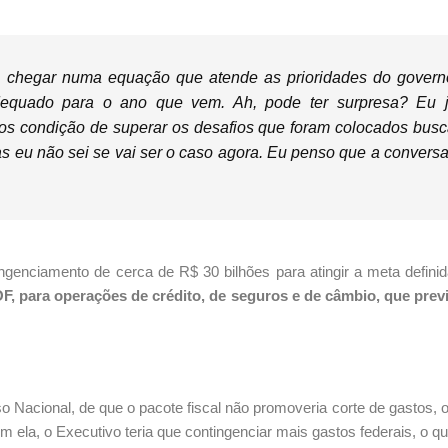
s chegar numa equação que atende as prioridades do govern
equado para o ano que vem. Ah, pode ter surpresa? Eu j
mos condição de superar os desafios que foram colocados bus
as eu não sei se vai ser o caso agora. Eu penso que a conversa
enciamento de cerca de R$ 30 bilhões para atingir a meta definida
OF, para operações de crédito, de seguros e de câmbio, que prev
o Nacional, de que o pacote fiscal não promoveria corte de gastos, 
 ela, o Executivo teria que contingenciar mais gastos federais, o q