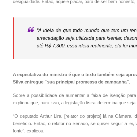
desigualdade. Então, aquele placar, para de ser bem honesto
“A ideia de que todo mundo que tem um ren
arrecadação seja utilizada para isentar, des
até R$ 7.300, essa ideia realmente, ela foi mu
A expectativa do ministro é que o texto também seja apro
Silva entregue “sua principal promessa de campanha”.
Sobre a possibilidade de aumentar a faixa de isenção pa
explicou que, para isso, a legislação fiscal determina que sej
“O deputado Arthur Lira, [relator do projeto] lá na Câmara
benefício. Então, o relator no Senado, se quiser seguir a le
fonte”, explicou.