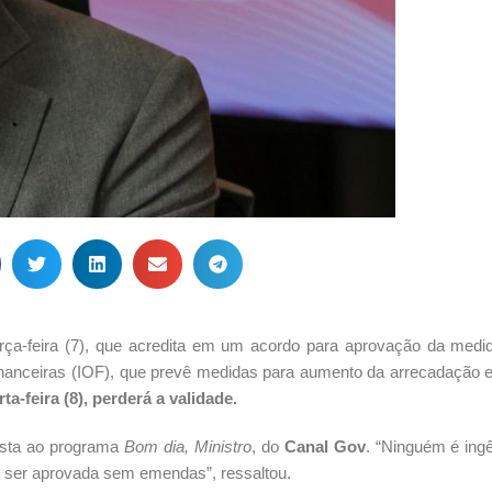
rça-feira (7), que acredita em um acordo para aprovação da medid
nanceiras (IOF), que prevê medidas para aumento da arrecadação e
ta-feira (8), perderá a validade.
ista ao programa
Bom dia, Ministro
, do
Canal Gov
. “Ninguém é ing
i ser aprovada sem emendas”, ressaltou.