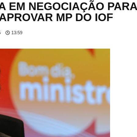
A EM NEGOCIAÇÃO PAR
APROVAR MP DO IOF
5
13:59