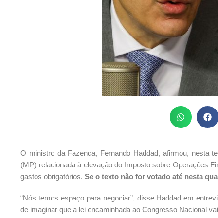
O ministro da Fazenda, Fernando Haddad, afirmou, nesta te
(MP) relacionada à elevação do Imposto sobre Operações Fi
gastos obrigatórios.
Se o texto não for votado até nesta quar
“Nós temos espaço para negociar”, disse Haddad em entrev
de imaginar que a lei encaminhada ao Congresso Nacional va