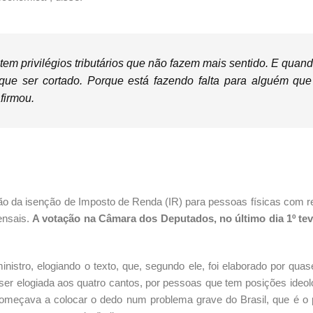
tem privilégios tributários que não fazem mais sentido. E quan
em que ser cortado. Porque está fazendo falta para alguém que
firmou.
o da isenção de Imposto de Renda (IR) para pessoas físicas com 
ensais.
A votação na Câmara dos Deputados, no último dia 1º tev
ministro, elogiando o texto, que, segundo ele, foi elaborado por qua
 ser elogiada aos quatro cantos, por pessoas que tem posições ideol
 começava a colocar o dedo num problema grave do Brasil, que é o