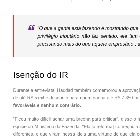
“O que a gente está fazendo é mostrando que 
privilégio tributário não faz sentido, ele t
precisando mais do que aquele empresário”, a
Isenção do IR
Durante a entrevista, Haddad também comemorou a aprovaçã
de até R$ 5 mil e desconto para quem ganha até R$ 7.350 m
favoráveis e nenhum contrário.
“Ficou muito difícil achar uma brecha para criticar”, disse o 
equipe do Ministério da Fazenda. “Ela [a reforma] começou a
diferentes, e que viram nessa ideia uma virtude de que ela