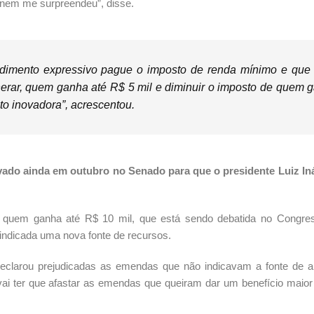
, nem me surpreendeu”, disse.
dimento expressivo pague o imposto de renda mínimo e que
onerar, quem ganha até R$ 5 mil e diminuir o imposto de quem 
ito inovadora”, acrescentou.
vado ainda em outubro no Senado para que o presidente Luiz In
ra quem ganha até R$ 10 mil, que está sendo debatida no Congre
a indicada uma nova fonte de recursos.
, declarou prejudicadas as emendas que não indicavam a fonte de 
i, vai ter que afastar as emendas que queiram dar um benefício maio