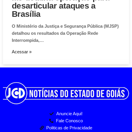
desarticular ataques a
Brasília
O Ministério da Justiça e Segurança Pública (MJSP)
detalhou os resultados da Operação Rede
Interrompida,…
Acessar »
Anuncie Aqui!
Fale Conosco
Politicas de Privacidade