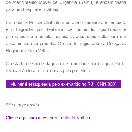
de Atendimento Móvel de Urgência (Samu) e encaminhada
para um hospital em Vitória.
Em nota, a Polícia Civil informou que o criminoso foi autuado
em flagrante por tentativa de homicídio qualificado e
permanece sob escolta hospitalar, aguardando alta para ser
encaminhado ao presídio. O caso foi registrado na Delegacia
Regional de Vila Velha.
O estado de saúde da jovem e a unidade para a qual ela foi
levada não foram informadas pela prefeitura.
Mulher é esfaqueada pelo ex-marido no RJ | CNN 360º
* Sob supervisão
Clique aqui para acessar a Fonte da Notícia