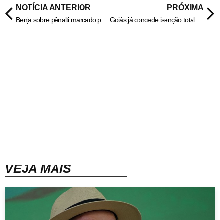
NOTÍCIA ANTERIOR
PRÓXIMA
Benja sobre pênalti marcado para o Palmeiras: “Não me surpreende“
Goiás já concede isenção total ou parcial de ICMS para mais de 20 itens
VEJA MAIS