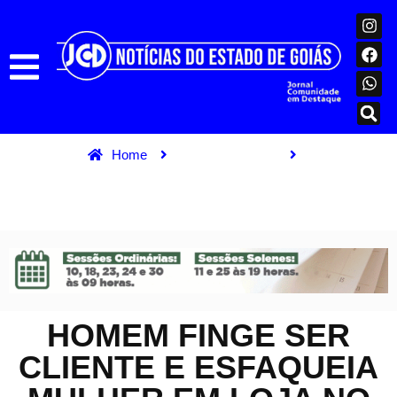
Home
Ultimas Notícias
Homem finge ser cliente e esfaqueia mulher em loja no Espírito
Santo
HOMEM FINGE SER
CLIENTE E ESFAQUEIA