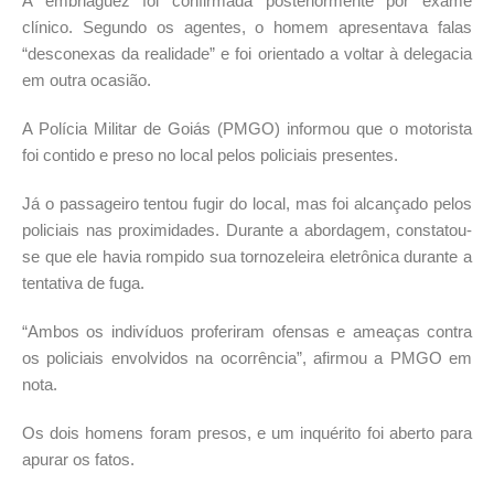
A embriaguez foi confirmada posteriormente por exame
clínico. Segundo os agentes, o homem apresentava falas
“desconexas da realidade” e foi orientado a voltar à delegacia
em outra ocasião.
A Polícia Militar de Goiás (PMGO) informou que o motorista
foi contido e preso no local pelos policiais presentes.
Já o passageiro tentou fugir do local, mas foi alcançado pelos
policiais nas proximidades. Durante a abordagem, constatou-
se que ele havia rompido sua tornozeleira eletrônica durante a
tentativa de fuga.
“Ambos os indivíduos proferiram ofensas e ameaças contra
os policiais envolvidos na ocorrência”, afirmou a PMGO em
nota.
Os dois homens foram presos, e um inquérito foi aberto para
apurar os fatos.