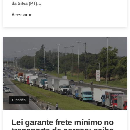
da Silva (PT)…
Acessar »
Cidades
Lei garante frete mínimo no