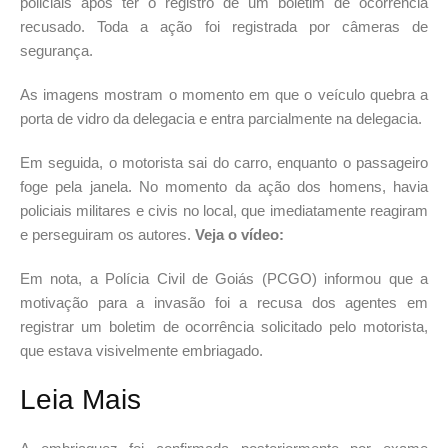
policiais após ter o registro de um boletim de ocorrência
recusado. Toda a ação foi registrada por câmeras de
segurança.
As imagens mostram o momento em que o veículo quebra a
porta de vidro da delegacia e entra parcialmente na delegacia.
Em seguida, o motorista sai do carro, enquanto o passageiro
foge pela janela. No momento da ação dos homens, havia
policiais militares e civis no local, que imediatamente reagiram
e perseguiram os autores.
Veja o vídeo:
Em nota, a Polícia Civil de Goiás (PCGO) informou que a
motivação para a invasão foi a recusa dos agentes em
registrar um boletim de ocorrência solicitado pelo motorista,
que estava visivelmente embriagado.
Leia Mais