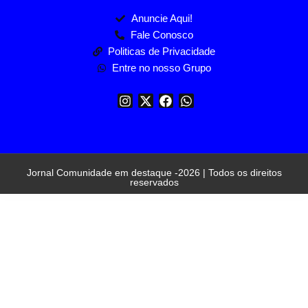
Anuncie Aqui!
Fale Conosco
Politicas de Privacidade
Entre no nosso Grupo
Jornal Comunidade em destaque -2026 | Todos os direitos
reservados