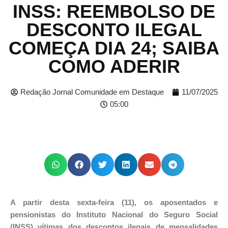
INSS: REEMBOLSO DE
DESCONTO ILEGAL
COMEÇA DIA 24; SAIBA
COMO ADERIR
Redação Jornal Comunidade em Destaque
11/07/2025
05:00
A partir desta sexta-feira (11), os aposentados e
pensionistas do Instituto Nacional do Seguro Social
(INSS) vítimas dos descontos ilegais de mensalidades