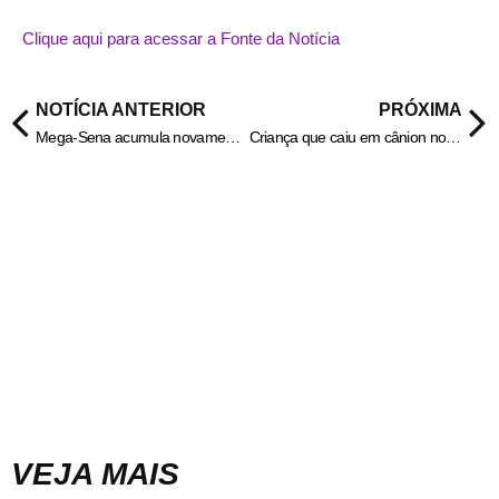
Clique aqui para acessar a Fonte da Notícia
NOTÍCIA ANTERIOR
PRÓXIMA
Mega-Sena acumula novamente e prêmio vai para R$ 38 milhões
Criança que caiu em cânion no Rio Grande do Sul é encontrada morta
VEJA MAIS