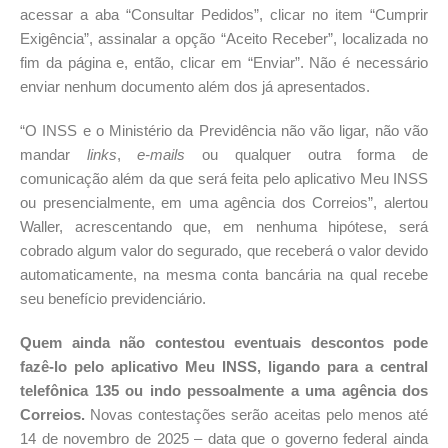
acessar a aba “Consultar Pedidos”, clicar no item “Cumprir
Exigência”, assinalar a opção “Aceito Receber”, localizada no
fim da página e, então, clicar em “Enviar”. Não é necessário
enviar nenhum documento além dos já apresentados.
“O INSS e o Ministério da Previdência não vão ligar, não vão
mandar
links
,
e-mails
ou qualquer outra forma de
comunicação além da que será feita pelo aplicativo Meu INSS
ou presencialmente, em uma agência dos Correios”, alertou
Waller, acrescentando que, em nenhuma hipótese, será
cobrado algum valor do segurado, que receberá o valor devido
automaticamente, na mesma conta bancária na qual recebe
seu benefício previdenciário.
Quem ainda não contestou eventuais descontos pode
fazê-lo pelo aplicativo Meu INSS, ligando para a central
telefônica 135 ou indo pessoalmente a uma agência dos
Correios.
Novas contestações serão aceitas pelo menos até
14 de novembro de 2025 – data que o governo federal ainda