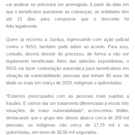
vai analisar se precisará ser prorrogada. A partir da data em
que o beneficiário questionar as cobranças, as entidades têm
até 15 dias para comprovar que o desconto foi
feito legalmente.
Quem já recorreu a Justiça, ingressando com ação judicial
contra o INSS, também pode aderir ao acordo. Para isso,
contudo, deverá desistir do processo, de forma a não ser
duplamente beneficiado. Além das adesões espontâneas, o
INSS vai fazer contestação automática para beneficiários em
situação de vulnerabilidade: pessoas que tinham 80 anos de
idade ou mais em março de 2024, indígenas e quilombolas.
“Estamos preocupados com as pessoas mais sujeitas a
fraudes. E vamos dar um tratamento diferenciado a essas três
situações, de maior vulnerabilidade”, acrescentou Waller,
destacando que o grupo dos idosos abarca cerca de 209 mil
pessoas; os indígenas são cerca de 17,79 mil e os
quilombolas, em torno de 38,56 mil segurados.