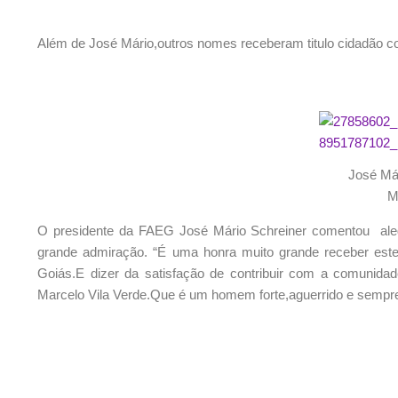
Além de José Mário,outros nomes receberam titulo cidadão co
José Má
M
O presidente da FAEG José Mário Schreiner comentou aleg
grande admiração. “É uma honra muito grande receber este
Goiás.E dizer da satisfação de contribuir com a comunida
Marcelo Vila Verde.Que é um homem forte,aguerrido e sempr