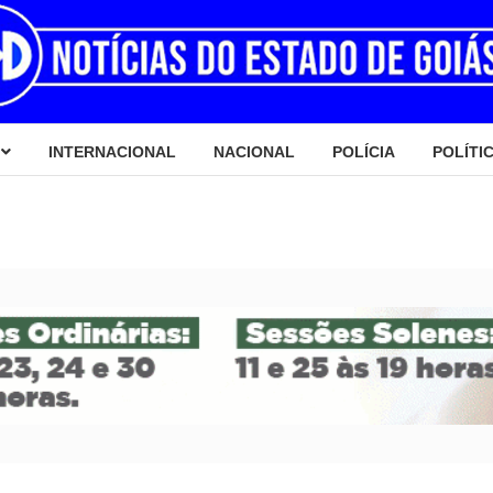
INTERNACIONAL
NACIONAL
POLÍCIA
POLÍTI
IO RECEBE TÍTULO CIDADÃO EM INHUMAS PELOS SERVIÇO