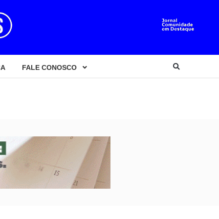
CA
FALE CONOSCO
S PRESTADOS A COMUNIDADE LOCAL.