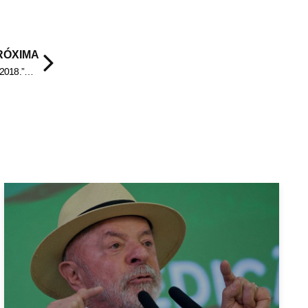
RÓXIMA
PREFEITO PAULINHO DE HIDROLÂNDIA COMENTA SUCESSÃO 2018.”Não Sou Candidato a Deputado”.