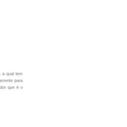
 a qual tem
camente para
ador que é o