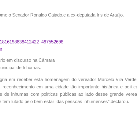
mo o Senador Ronaldo Caiado,e a ex-deputada Iris de Araújo.
rio em discurso na Câmara
unicipal de Inhumas.
ria em receber esta homenagem do vereador Marcelo Vila Verde,
 reconhecimento em uma cidade tão importante histórica e politi
de de Inhumas com políticas públicas ao lado desse grande vere
e tem lutado pelo bem estar das pessoas inhumenses”.declarou.