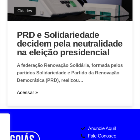
Cidades
PRD e Solidariedade
decidem pela neutralidade
na eleição presidencial
A federação Renovação Solidária, formada pelos
partidos Solidariedade e Partido da Renovação
Democrática (PRD), realizou…
Acessar »
Anuncie Aqui!
Fale Conosco