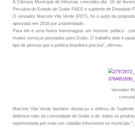
A Câmara Municipal de Inhumas concedeu dia 16 de fevereir
Pecuária do Estado de Goiás FAEG e suplente de Deputado Fed
O vereador Marcelo Vila Verde (PDT), foi o autor da proposit
aprovado em 2016 por unanimidade.
Para ele é uma honra homenagear um homem público com um
muitos serviços prestados para Goiás. O trabalho dele é pauta
tipo de pessoa que a política brasileira precisa”, afirmou.
Vereador Ma
comunid
Marcelo Vila Verde também destacou a defesa do Suplente
defensor nato da comunidade de Goiás e de todos os produto
representada por mais um cidadão inhumense no município ”, 