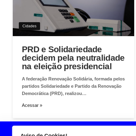
Cidades
PRD e Solidariedade
decidem pela neutralidade
na eleição presidencial
A federação Renovação Solidária, formada pelos
partidos Solidariedade e Partido da Renovação
Democrática (PRD), realizou…
Acessar »
Aviso de Cookies!