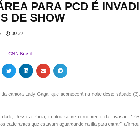
ÁREA PARA PCD É INVAD
S DE SHOW
5
00:29
da cantora Lady Gaga, que acontecerá na noite deste sábado (3),
ibilidade, Jéssica Paula, contou sobre o momento da invasão. “P
s cadeirantes que estavam aguardando na fila para entrar”, afirmou