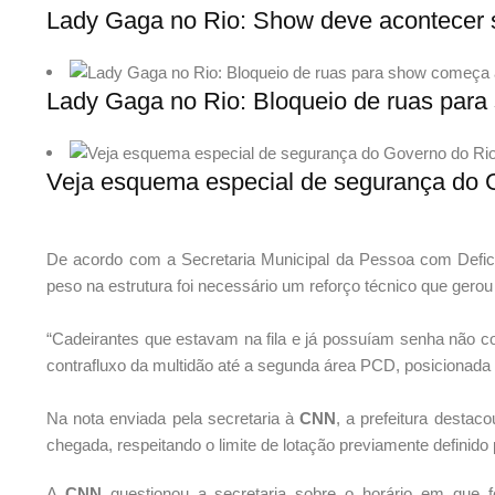
Lady Gaga no Rio: Show deve acontecer 
Lady Gaga no Rio: Bloqueio de ruas para
Veja esquema especial de segurança do 
De acordo com a Secretaria Municipal da Pessoa com Defici
peso na estrutura foi necessário um reforço técnico que gerou a
“Cadeirantes que estavam na fila e já possuíam senha não c
contrafluxo da multidão até a segunda área PCD, posicionada m
Na nota enviada pela secretaria à
CNN
, a prefeitura destac
chegada, respeitando o limite de lotação previamente definido
A
CNN
questionou a secretaria sobre o horário em que f