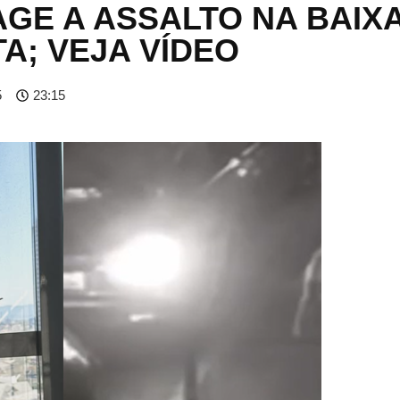
AGE A ASSALTO NA BAIX
A; VEJA VÍDEO
5
23:15