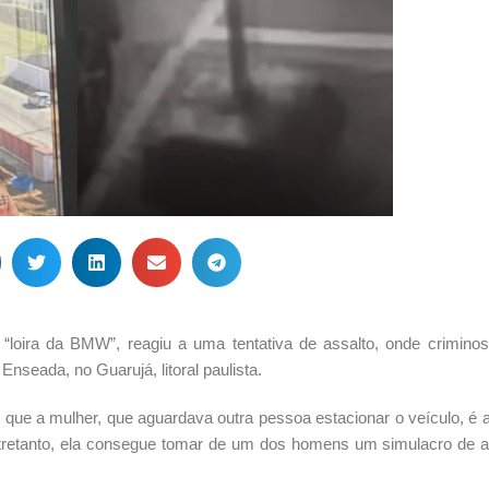
“loira da BMW”, reagiu a uma tentativa de assalto, onde crimino
Enseada, no Guarujá, litoral paulista.
 que a mulher, que aguardava outra pessoa estacionar o veículo, é 
tretanto, ela consegue tomar de um dos homens um simulacro de 