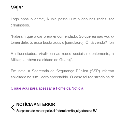
Veja:
Logo após o crime, Nubia postou um vídeo nas redes socia
criminosos.
“
Falaram que o carro era encomendado.
Só que eu não vou de
tomei dele, ó, essa bosta aqui, ó [simulacro].
Ó, tá vendo?
Tom
A influenciadora viralizou nas redes sociais recentemente, 
Militar, também na cidade do Guarujá.
Em nota, a Secretaria de Segurança Pública (SSP) informo
solicitada no simulacro apreendido. O caso foi registrado na 
Clique aqui para acessar a Fonte da Notícia
NOTÍCIA ANTERIOR
Suspeitos de matar policial federal serão julgados na BA