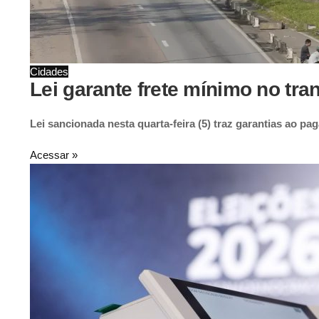
Cidades
Lei garante frete mínimo no tr
Lei sancionada nesta quarta-feira (5) traz garantias ao p
Acessar »