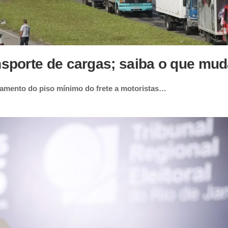
ansporte de cargas; saiba o que mu
agamento do piso mínimo do frete a motoristas…