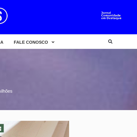
CA
FALE CONOSCO
ilhões