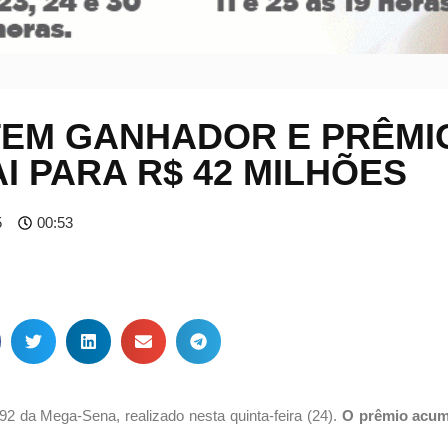
TEM GANHADOR E PRÊMI
 PARA R$ 42 MILHÕES
5
00:53
 da Mega-Sena, realizado nesta quinta-feira (24).
O prêmio acum