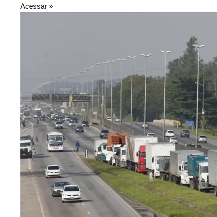
Acessar »