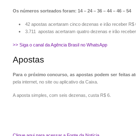
Os números sorteados foram: 14 – 24 – 36 – 44 – 46 – 54
42 apostas acertaram cinco dezenas e irão receber R$
3.711 apostas acertaram quatro dezenas e irão recebe
>> Siga o canal da Agência Brasil no WhatsApp
Apostas
Para o próximo concurso, as apostas podem ser feitas até
pela internet, no site ou aplicativo da Caixa.
A aposta simples, com seis dezenas, custa R$ 6.
Clique aqui para acessar a Fonte da Notícia