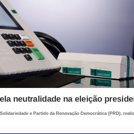
la neutralidade na eleição preside
 Solidariedade e Partido da Renovação Democrática (PRD), real