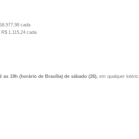
 68.977,98 cada
r R$ 1.115,24 cada
 as 19h (horário de Brasília) de sábado (26),
em qualquer lotéric