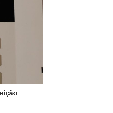
leição