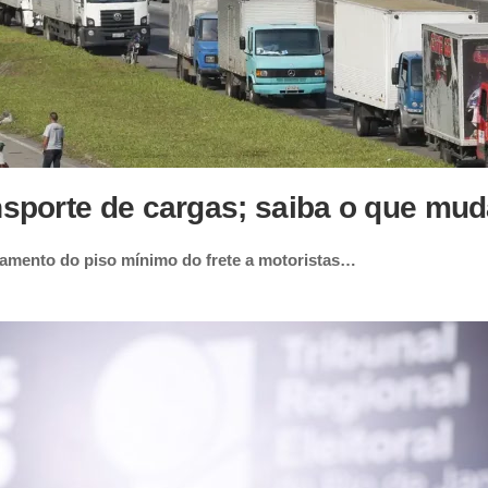
ansporte de cargas; saiba o que mu
agamento do piso mínimo do frete a motoristas…