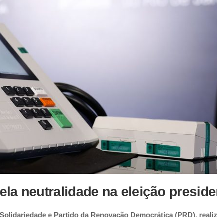
la neutralidade na eleição preside
 Solidariedade e Partido da Renovação Democrática (PRD), real