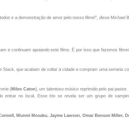
todos e a demonstração de amor pelo nosso filme!”, disse Michael 
m e continuam apoiando este filme. É por isso que fazemos fil
 Stack, que acabam de voltar à cidade e compram uma serraria co
mmie (
Miles Caton
), um talentoso músico reprimido pelo pai pastor.
o entrar no local. Esse trio se revela ser um grupo de vampir
O’Connell, Wunmi Mosaku, Jayme Lawson, Omar Benson Miller, De