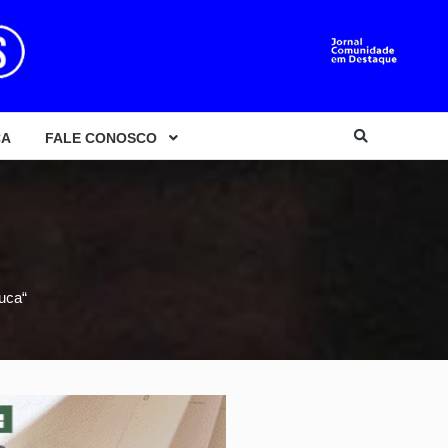
CA
FALE CONOSCO
uca“