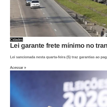
Cidades
Lei garante frete mínimo no tr
Lei sancionada nesta quarta-feira (5) traz garantias ao p
Acessar »