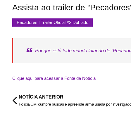
Assista ao trailer de “Pecadores
Pecadores l Trailer Oficial #2 Dublado
Por que está todo mundo falando de “Pecador
Clique aqui para acessar a Fonte da Notícia
NOTÍCIA ANTERIOR