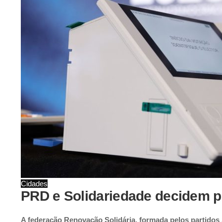
Cidades
PRD e Solidariedade decidem pe
A federação Renovação Solidária, formada pelos partidos