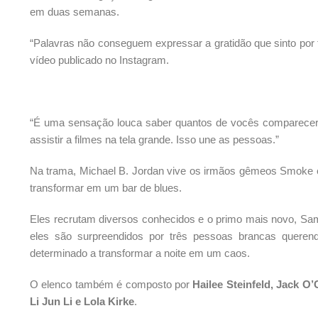
em duas semanas.
“Palavras não conseguem expressar a gratidão que sinto por 
vídeo publicado no Instagram.
“É uma sensação louca saber quantos de vocês comparecera
assistir a filmes na tela grande. Isso une as pessoas.”
Na trama, Michael B. Jordan vive os irmãos gêmeos Smoke e
transformar em um bar de blues.
Eles recrutam diversos conhecidos e o primo mais novo, Sa
eles são surpreendidos por três pessoas brancas querend
determinado a transformar a noite em um caos.
O elenco também é composto por
Hailee Steinfeld, Jack 
Li Jun Li e Lola Kirke
.