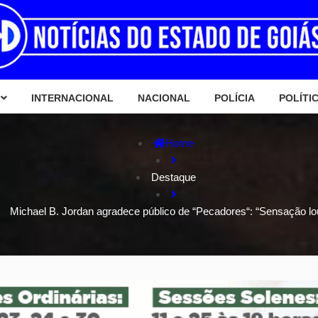
INTERNACIONAL
NACIONAL
POLÍCIA
POLÍTI
Home
Destaque
Michael B. Jordan agradece público de “Pecadores“: “Sensação lo