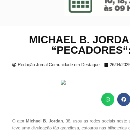
MICHAEL B. JORD
“PECADORES“
Redação Jornal Comunidade em Destaque
26/04/202
O ator
Michael B. Jordan
, 38, usou as redes sociais neste 
teve uma divulgação tão grandiosa, estourou nas bilheteria