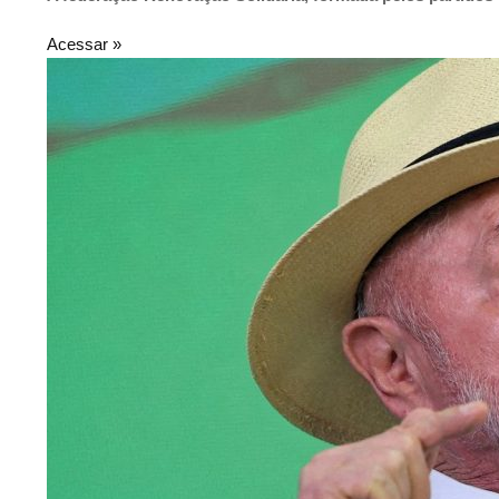
Acessar »