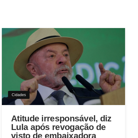
Cidades
Atitude irresponsável, diz
Lula após revogação de
visto de embaixadora