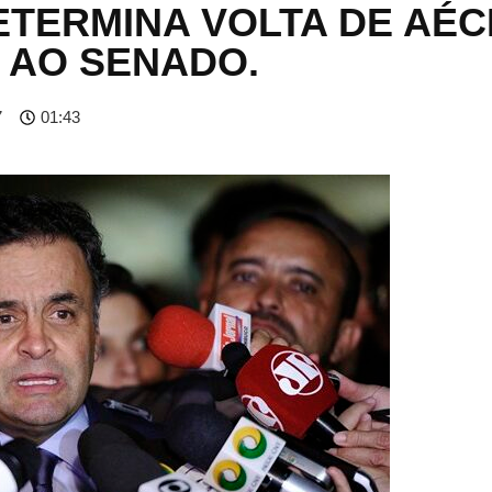
ETERMINA VOLTA DE AÉC
 AO SENADO.
7
01:43