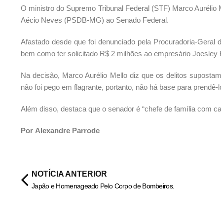
O ministro do Supremo Tribunal Federal (STF) Marco Aurélio Me
Aécio Neves (PSDB-MG) ao Senado Federal.
Afastado desde que foi denunciado pela Procuradoria-Geral 
bem como ter solicitado R$ 2 milhões ao empresário Joesley 
Na decisão, Marco Aurélio Mello diz que os delitos suposta
não foi pego em flagrante, portanto, não há base para prendê-l
Além disso, destaca que o senador é “chefe de família com carre
Por Alexandre Parrode
NOTÍCIA ANTERIOR
Japão e Homenageado Pelo Corpo de Bombeiros.