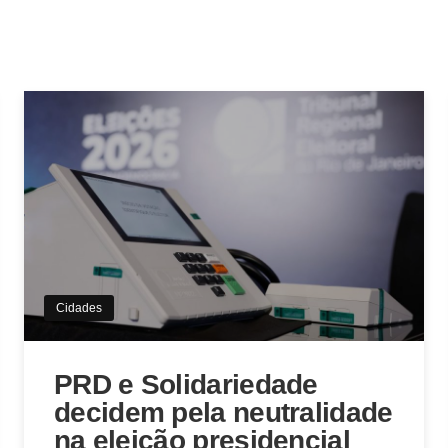
Cidades
PRD e Solidariedade
decidem pela neutralidade
na eleição presidencial