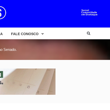
CA
FALE CONOSCO
ao Senado.