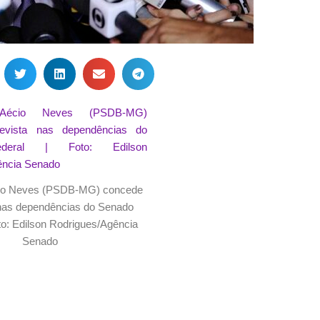
io Neves (PSDB-MG) concede
 nas dependências do Senado
to: Edilson Rodrigues/Agência
Senado