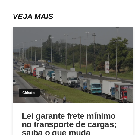
VEJA MAIS
Cidades
Lei garante frete mínimo
no transporte de cargas;
saiba o que muda