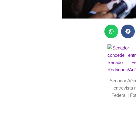
Senador Aéc
entrevista
Federal | Fo