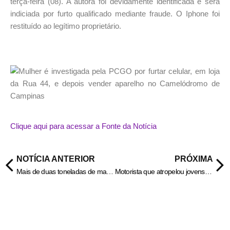
terça-feira (08). A autora foi devidamente identificada e será
indiciada por furto qualificado mediante fraude. O Iphone foi
restituído ao legítimo proprietário.
Clique aqui para acessar a Fonte da Notícia
NOTÍCIA ANTERIOR
PRÓXIMA
Mais de duas toneladas de maconha são encontradas em caminhão, em SP
Motorista que atropelou jovens foi autuado 12 vezes por velocidade