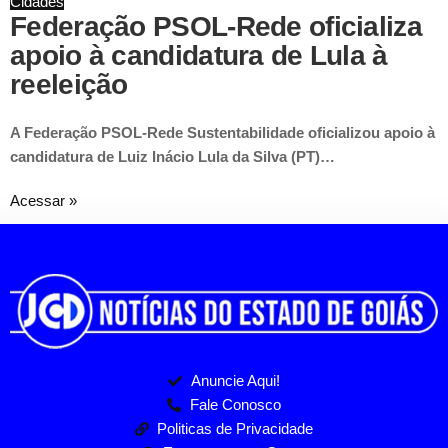
Cidades
Federação PSOL-Rede oficializa
apoio à candidatura de Lula à
reeleição
A Federação PSOL-Rede Sustentabilidade oficializou apoio à
candidatura de Luiz Inácio Lula da Silva (PT)…
Acessar »
Anuncie Aqui!
Fale Conosco
Politicas de Privacidade