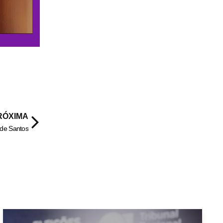
RÓXIMA
 de Santos