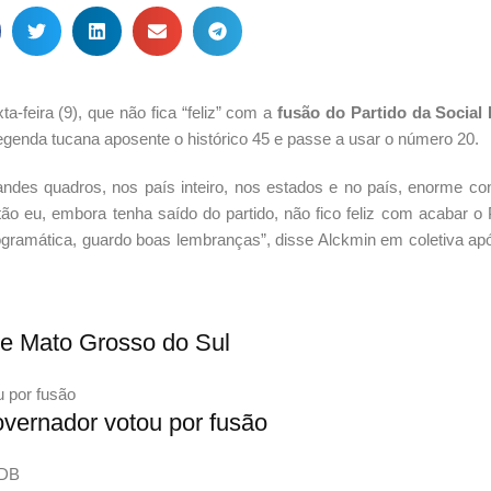
-feira (9), que não fica “feliz” com a
fusão do Partido da Social
legenda tucana aposente o histórico 45 e passe a usar o número 20.
andes quadros, nos país inteiro, nos estados e no país, enorme con
tão eu, embora tenha saído do partido, não fico feliz com acabar 
gramática, guardo boas lembranças”, disse Alckmin em coletiva ap
.
de Mato Grosso do Sul
overnador votou por fusão