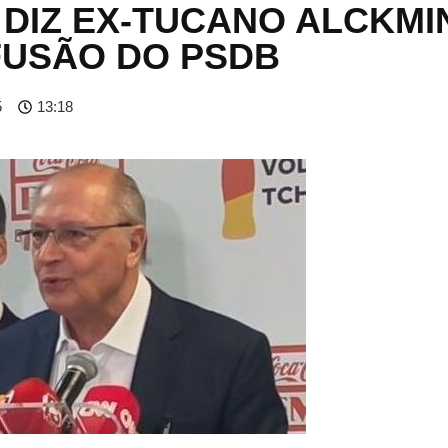
, DIZ EX-TUCANO ALCKMI
FUSÃO DO PSDB
5
13:18