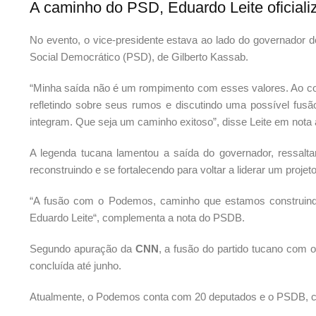
A caminho do PSD, Eduardo Leite oficial
No evento, o vice-presidente estava ao lado do governador d
Social Democrático (PSD), de Gilberto Kassab.
“Minha saída não é um rompimento com esses valores. Ao con
refletindo sobre seus rumos e discutindo uma possível fus
integram. Que seja um caminho exitoso”, disse Leite em nota
A legenda tucana lamentou a saída do governador, ressa
reconstruindo e se fortalecendo para voltar a liderar um projet
“A fusão com o Podemos, caminho que estamos construindo 
Eduardo Leite“, complementa a nota do PSDB.
Segundo apuração da
CNN
, a fusão do partido tucano com
concluída até junho.
Atualmente, o Podemos conta com 20 deputados e o PSDB, 