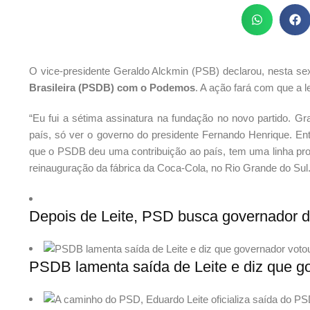
O vice-presidente Geraldo Alckmin (PSB) declarou, nesta sexta
Brasileira (PSDB) com o Podemos
. A ação fará com que a 
“Eu fui a sétima assinatura na fundação no novo partido. Gr
país, só ver o governo do presidente Fernando Henrique. En
que o PSDB deu uma contribuição ao país, tem uma linha pro
reinauguração da fábrica da Coca-Cola, no Rio Grande do Sul
Depois de Leite, PSD busca governador 
PSDB lamenta saída de Leite e diz que g