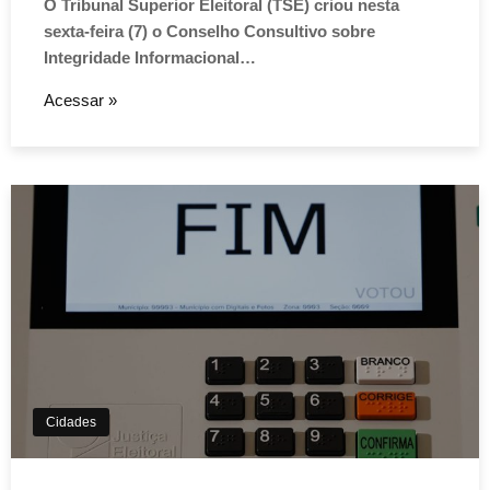
Política
TSE cria conselho para
monitorar desinformação e
IA nas eleições
O Tribunal Superior Eleitoral (TSE) criou nesta
sexta-feira (7) o Conselho Consultivo sobre
Integridade Informacional…
Acessar »