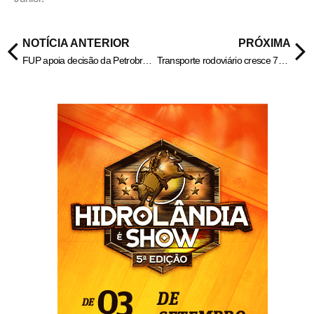
NOTÍCIA ANTERIOR
PRÓXIMA
FUP apoia decisão da Petrobrás de não renovação de ‘contrato draconiano’ com a Vibra
Transporte rodoviário cresce 7% em número de passageiros