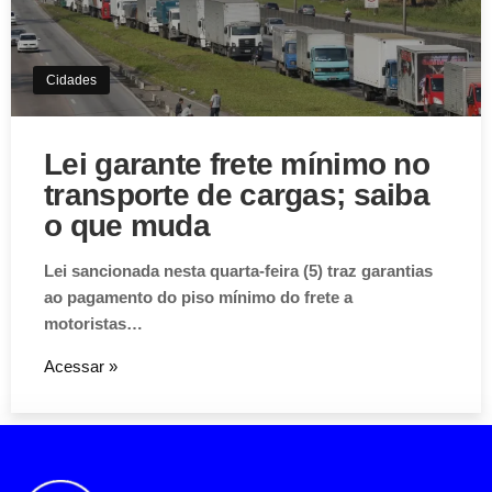
da Silva (PT)…
Acessar »
Aviso de Cookies!
Este website utiliza Cookies. Usamos cookies, garantindo
experiência única em nosso site.
Aceitar
Cidades
Lei garante frete mínimo no