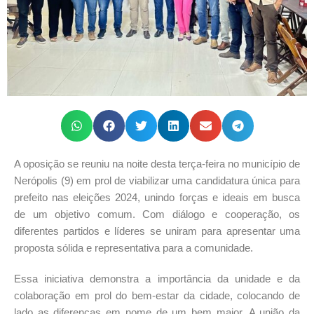
A oposição se reuniu na noite desta terça-feira no município de
Nerópolis (9) em prol de viabilizar uma candidatura única para
prefeito nas eleições 2024, unindo forças e ideais em busca
de um objetivo comum. Com diálogo e cooperação, os
diferentes partidos e líderes se uniram para apresentar uma
proposta sólida e representativa para a comunidade.
Essa iniciativa demonstra a importância da unidade e da
colaboração em prol do bem-estar da cidade, colocando de
lado as diferenças em nome de um bem maior. A união da