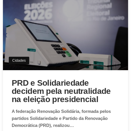
Aviso de Cookies!
Este website utiliza Cookies. Usamos cookies, garantindo
experiência única em nosso site.
Cidades
Aceitar
PRD e Solidariedade
decidem pela neutralidade
na eleição presidencial
A federação Renovação Solidária, formada pelos
partidos Solidariedade e Partido da Renovação
Democrática (PRD), realizou…