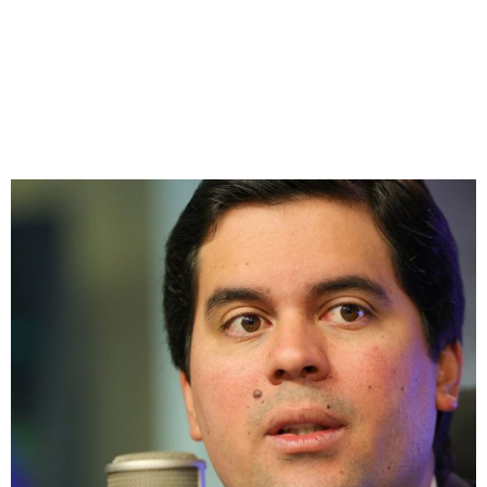
ESPORTE E TURISMO
POR DESOBEDIÊNCIA
Redação Jornal Comunidade em Destaque
08/10/2025
14:06