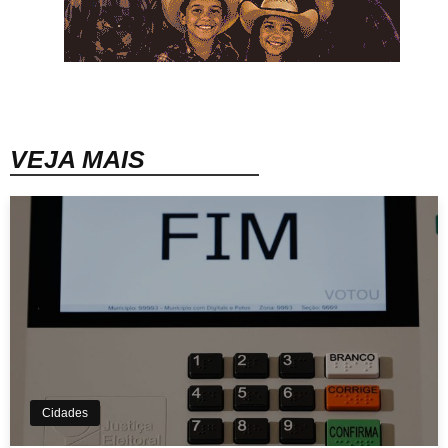
VEJA MAIS
Cidades