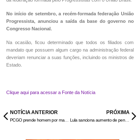
No início de setembro, a recém-formada federação União
Progressista, anunciou a saída da base do governo no
Congresso Nacional.
Na ocasião, ficou determinado que todos os filiados com
mandato que possuem algum cargo na administração federal
deveriam renunciar a suas funções, incluindo os ministros de
Estado.
Clique aqui para acessar a Fonte da Notícia
NOTÍCIA ANTERIOR
PRÓXIMA
PCGO prende homem por maus-tratos contra esposa com deficiência em Ipameri – Policia Civil do Estado de Goiás
Lula sanciona aumento de pena por venda de bebida alcoólica a menores