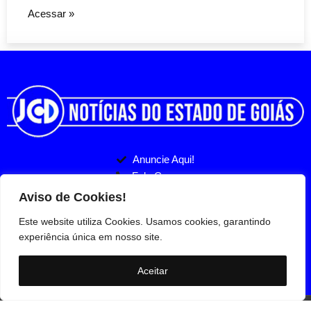
Acessar »
Anuncie Aqui!
Fale Conosco
Politicas de Privacidade
Entre no nosso Grupo