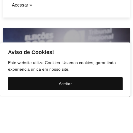
Acessar »
Aviso de Cookies!
Este website utiliza Cookies. Usamos cookies, garantindo
experiência única em nosso site.
Aceitar
Cidades
PRD e Solidariedade
decidem pela neutralidade
na eleição presidencial