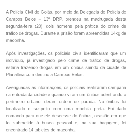
A Polícia Civil de Goiás, por meio da Delegacia de Polícia de
Campos Belos – 13ª DRP, prendeu na madrugada desta
segunda-feira (20), dois homens pela prática do crime de
tráfico de drogas. Durante a prisão foram apreendidas 14kg de
maconha.
Após investigações, os policiais civis identificaram que um
indivíduo, já investigado pelo crime de tráfico de drogas,
estaria trazendo drogas em um ônibus saindo da cidade de
Planaltina com destino a Campos Belos.
Averiguadas as informações, os policiais realizaram campana
na entrada da cidade e quando viram um ônibus adentrando o
perímetro urbano, deram ordem de parada. No ônibus foi
localizado o suspeito com uma mochila preta. Foi dado
comando para que ele descesse do ônibus, ocasião em que
foi submetido à busca pessoal e, na sua bagagem, foi
encontrado 14 tabletes de maconha.