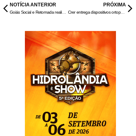
NOTÍCIA ANTERIOR
PRÓXIMA
Goiás Social e Retomada realizam Feirão de Empregos em Hidrolândia – Portal Goiás
Crer entrega dispositivos ortopédicos em Cavalcante – Portal Goiás