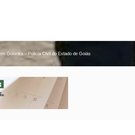
em Goianira – Policia Civil do Estado de Goiás