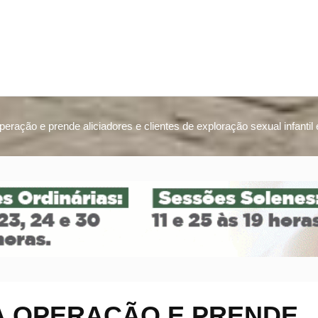
ração e prende aliciadores e clientes de exploração sexual infantil 
 OPERAÇÃO E PRENDE