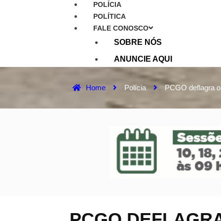
POLÍCIA
POLÍTICA
FALE CONOSCO
SOBRE NÓS
ANUNCIE AQUI
Home
Polícia
PCGO deflagra ope
PCGO DEFLAGRA