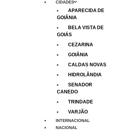
CIDADES
APARECIDA DE
GOIÂNIA
BELA VISTA DE
GOIÁS
CEZARINA
GOIÂNIA
CALDAS NOVAS
HIDROLÂNDIA
SENADOR
CANEDO
TRINDADE
VARJÃO
INTERNACIONAL
NACIONAL