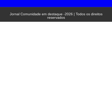
Jornal Comunidade em destaque -2026 | Todos os direitos
reservados