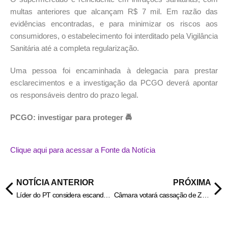
multas anteriores que alcançam R$ 7 mil. Em razão das
evidências encontradas, e para minimizar os riscos aos
consumidores, o estabelecimento foi interditado pela Vigilância
Sanitária até a completa regularização.
Uma pessoa foi encaminhada à delegacia para prestar
esclarecimentos e a investigação da PCGO deverá apontar
os responsáveis dentro do prazo legal.
PCGO: investigar para proteger 🚔
Clique aqui para acessar a Fonte da Notícia
NOTÍCIA ANTERIOR
PRÓXIMA
Líder do PT considera escandalosa decisão de votar PL da dosimetria
Câmara votará cassação de Zambelli, Ramagem e Glauber Braga