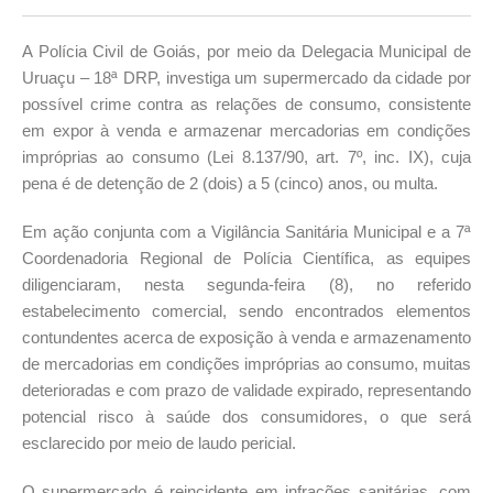
A Polícia Civil de Goiás, por meio da Delegacia Municipal de
Uruaçu – 18ª DRP, investiga um supermercado da cidade por
possível crime contra as relações de consumo, consistente
em expor à venda e armazenar mercadorias em condições
impróprias ao consumo (Lei 8.137/90, art. 7º, inc. IX), cuja
pena é de detenção de 2 (dois) a 5 (cinco) anos, ou multa.
Em ação conjunta com a Vigilância Sanitária Municipal e a 7ª
Coordenadoria Regional de Polícia Científica, as equipes
diligenciaram, nesta segunda-feira (8), no referido
estabelecimento comercial, sendo encontrados elementos
contundentes acerca de exposição à venda e armazenamento
de mercadorias em condições impróprias ao consumo, muitas
deterioradas e com prazo de validade expirado, representando
potencial risco à saúde dos consumidores, o que será
esclarecido por meio de laudo pericial.
O supermercado é reincidente em infrações sanitárias, com