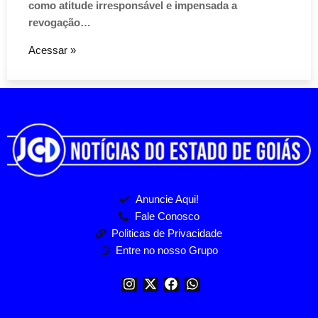
como atitude irresponsável e impensada a
revogação…
Acessar »
Anuncie Aqui!
Fale Conosco
Politicas de Privacidade
Entre no nosso Grupo