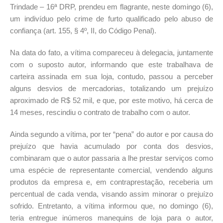
Trindade – 16ª DRP, prendeu em flagrante, neste domingo (6),
um indivíduo pelo crime de furto qualificado pelo abuso de
confiança (art. 155, § 4º, II, do Código Penal).
Na data do fato, a vítima compareceu à delegacia, juntamente
com o suposto autor, informando que este trabalhava de
carteira assinada em sua loja, contudo, passou a perceber
alguns desvios de mercadorias, totalizando um prejuízo
aproximado de R$ 52 mil, e que, por este motivo, há cerca de
14 meses, rescindiu o contrato de trabalho com o autor.
Ainda segundo a vítima, por ter “pena” do autor e por causa do
prejuízo que havia acumulado por conta dos desvios,
combinaram que o autor passaria a lhe prestar serviços como
uma espécie de representante comercial, vendendo alguns
produtos da empresa e, em contraprestação, receberia um
percentual de cada venda, visando assim minorar o prejuízo
sofrido. Entretanto, a vítima informou que, no domingo (6),
teria entregue inúmeros manequins de loja para o autor,