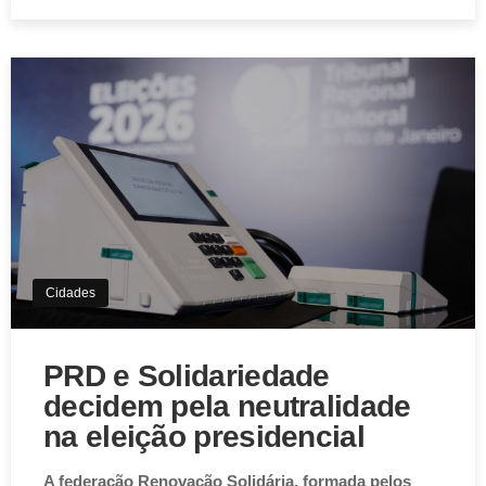
Cidades
PRD e Solidariedade
decidem pela neutralidade
na eleição presidencial
A federação Renovação Solidária, formada pelos