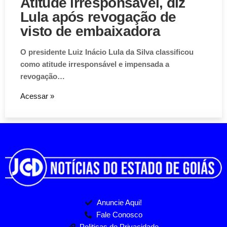
Atitude irresponsável, diz
Lula após revogação de
visto de embaixadora
O presidente Luiz Inácio Lula da Silva classificou
como atitude irresponsável e impensada a
revogação…
Acessar »
Anuncie Aqui!
Fale Conosco
Politicas de Privacidade