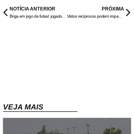
NOTÍCIA ANTERIOR
PRÓXIMA
Briga em jogo de futsal: jogador acusa árbitro de tentar golpe de canivete
Vistos recíprocos podem impactar turismo no Brasil, avalia líder da Abrasel
VEJA MAIS