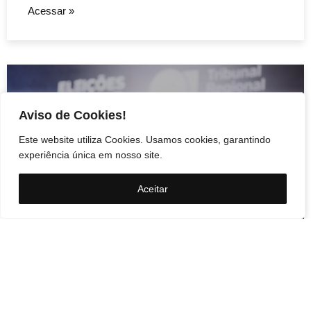
Acessar »
Aviso de Cookies!
Este website utiliza Cookies. Usamos cookies, garantindo
experiência única em nosso site.
Aceitar
Cidades
PRD e Solidariedade
decidem pela neutralidade
na eleição presidencial