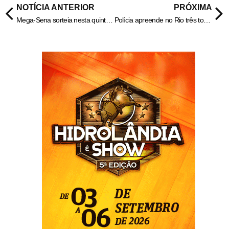
NOTÍCIA ANTERIOR
PRÓXIMA
Mega-Sena sorteia nesta quinta-feira prêmio acumulado em R$ 90 milhões
Polícia apreende no Rio três toneladas de café impróprio para consumo