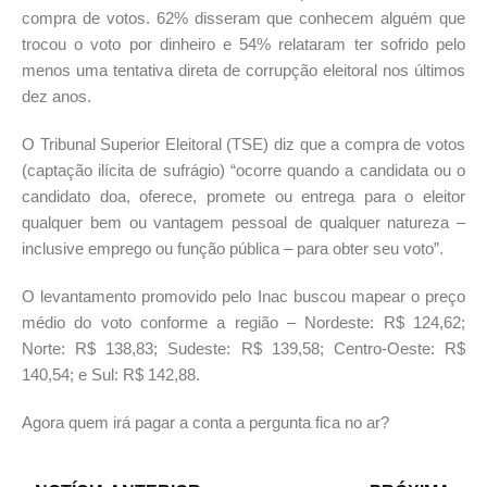
compra de votos. 62% disseram que conhecem alguém que
trocou o voto por dinheiro e 54% relataram ter sofrido pelo
menos uma tentativa direta de corrupção eleitoral nos últimos
dez anos.
O Tribunal Superior Eleitoral (TSE) diz que a compra de votos
(captação ilícita de sufrágio) “ocorre quando a candidata ou o
candidato doa, oferece, promete ou entrega para o eleitor
qualquer bem ou vantagem pessoal de qualquer natureza –
inclusive emprego ou função pública – para obter seu voto”.
O levantamento promovido pelo Inac buscou mapear o preço
médio do voto conforme a região – Nordeste: R$ 124,62;
Norte: R$ 138,83; Sudeste: R$ 139,58; Centro-Oeste: R$
140,54; e Sul: R$ 142,88.
Agora quem irá pagar a conta a pergunta fica no ar?