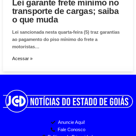
Lei garante frete mínimo no
transporte de cargas; saiba
o que muda
Lei sancionada nesta quarta-feira (5) traz garantias
ao pagamento do piso mínimo do frete a
motoristas…
Acessar »
Anuncie Aqui!
Fale Conosco