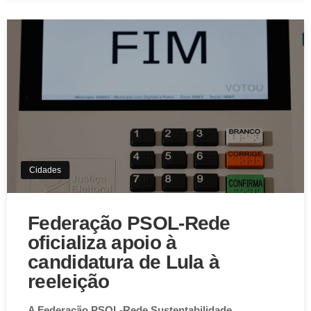
Cidades
Federação PSOL-Rede
oficializa apoio à
candidatura de Lula à
reeleição
A Federação PSOL-Rede Sustentabilidade