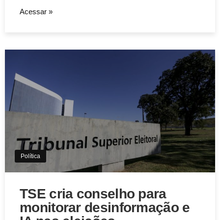
Acessar »
Aviso de Cookies!
Este website utiliza Cookies. Usamos cookies, garantindo
experiência única em nosso site.
Política
Aceitar
TSE cria conselho para
monitorar desinformação e