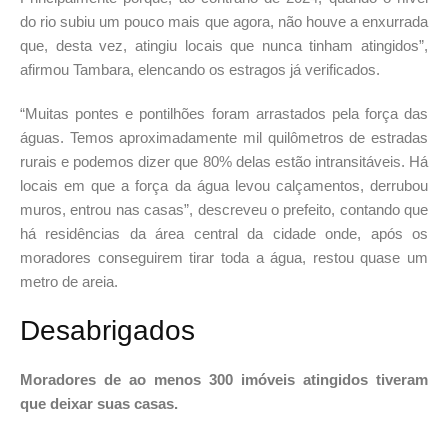
do rio subiu um pouco mais que agora, não houve a enxurrada
que, desta vez, atingiu locais que nunca tinham atingidos”,
afirmou Tambara, elencando os estragos já verificados.
“Muitas pontes e pontilhões foram arrastados pela força das
águas. Temos aproximadamente mil quilômetros de estradas
rurais e podemos dizer que 80% delas estão intransitáveis. Há
locais em que a força da água levou calçamentos, derrubou
muros, entrou nas casas”, descreveu o prefeito, contando que
há residências da área central da cidade onde, após os
moradores conseguirem tirar toda a água, restou quase um
metro de areia.
Desabrigados
Moradores de ao menos 300 imóveis atingidos tiveram
que deixar suas casas.