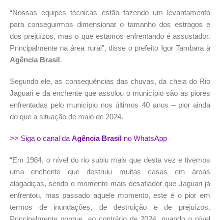
“Nossas equipes técnicas estão fazendo um levantamento
para conseguirmos dimensionar o tamanho dos estragos e
dos prejuízos, mas o que estamos enfrentando é assustador.
Principalmente na área rural”, disse o prefeito Igor Tambara à
Agência Brasil
.
Segundo ele, as consequências das chuvas, da cheia do Rio
Jaguari e da enchente que assolou o município são as piores
enfrentadas pelo município nos últimos 40 anos – pior ainda
do que a situação de maio de 2024.
>> Siga o canal da
Agência Brasil
no WhatsApp
“Em 1984, o nível do rio subiu mais que desta vez e tivemos
uma enchente que destruiu muitas casas em áreas
alagadiças, sendo o momento mais desafiador que Jaguari já
enfrentou, mas passado aquele momento, este é o pior em
termos de inundações, de destruição e de prejuízos.
Principalmente porque, ao contrário de 2024, quando o nível