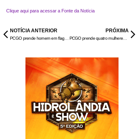
Clique aqui para acessar a Fonte da Notícia
NOTÍCIA ANTERIOR
PRÓXIMA
PCGO prende homem em flagrante por matar o próprio pai em Goiânia – Policia Civil do Estado de Goiás
PCGO prende quatro mulheres suspeitas de aplicar golpe do “book fotográfico” em Goiânia – Policia Civil do Estado de Goiás