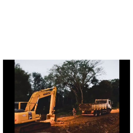
PREFEITO DE CIDADE
GAÚCHA SOBRE
CHUVAS
Redação Jornal Comunidade em Destaque
24/06/2025
01:51