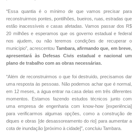
“Essa quantia é o mínimo de que vamos precisar para
reconstruirmos pontes, pontilhões, bueiros, ruas, estradas que
estão inacessíveis e casas afetadas. Vamos passar dos R$
20 milhões e esperamos que os governo estadual e federal
nos ajudem, ou não teremos condições de recuperar o
município”, acrescentou
Tambara, afirmando que, em breve,
apresentará às Defesas Civis estadual e nacional um
plano de trabalho com as obras necessárias.
“Além de reconstruirmos o que foi destruído, precisamos dar
uma resposta às pessoas. Não podemos achar que é normal,
em 12 meses, a água entrar na casa delas em três diferentes
momentos. Estamos fazendo estudos técnicos junto com
uma empresa de engenharia com know-how [experiência]
para verificarmos algumas opções, como a construção de
diques e obras [de desassoreamento do rio] para aumentar a
cota de inundação [próximo à cidade]”, concluiu Tambara.