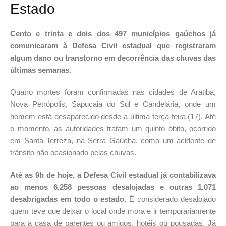
Estado
Cento e trinta e dois dos 497 municípios gaúchos já
comunicaram à Defesa Civil estadual que registraram
algum dano ou transtorno em decorrência das chuvas das
últimas semanas.
Quatro mortes foram confirmadas nas cidades de Aratiba,
Nova Petrópolis, Sapucaia do Sul e Candelária, onde um
homem está desaparecido desde a última terça-feira (17). Até
o momento, as autoridades tratam um quinto óbito, ocorrido
em Santa Terreza, na Serra Gaúcha, como um acidente de
trânsito não ocasionado pelas chuvas.
Até as 9h de hoje, a Defesa Civil estadual já contabilizava
ao menos 6.258 pessoas desalojadas e outras 1.071
desabrigadas em todo o estado.
É considerado desalojado
quem teve que deixar o local onde mora e ir temporariamente
para a casa de parentes ou amigos, hotéis ou pousadas. Já