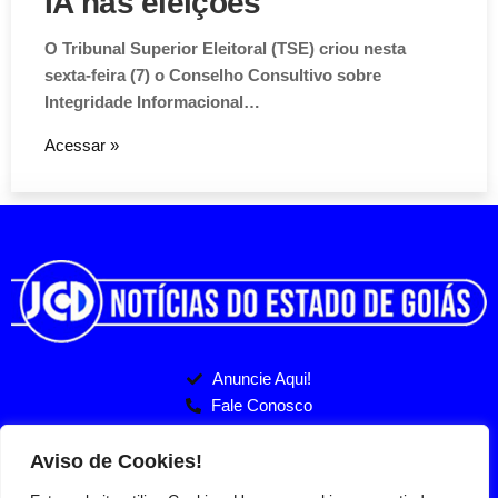
IA nas eleições
O Tribunal Superior Eleitoral (TSE) criou nesta
sexta-feira (7) o Conselho Consultivo sobre
Integridade Informacional…
Acessar »
Anuncie Aqui!
Fale Conosco
Politicas de Privacidade
Entre no nosso Grupo