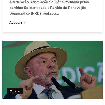
A federação Renovação Solidária, formada pelos
partidos Solidariedade e Partido da Renovação
Democrática (PRD), realizou…
Acessar »
Aviso de Cookies!
Este website utiliza Cookies. Usamos cookies, garantindo
experiência única em nosso site.
Aceitar
Cidades