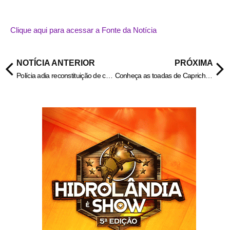
Clique aqui para acessar a Fonte da Notícia
NOTÍCIA ANTERIOR
PRÓXIMA
Polícia adia reconstituição de caso Vitória para o próximo dia 22
Conheça as toadas de Caprichoso e Garantido para Festival de Parintins 2025