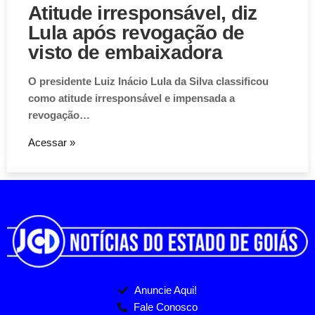
Atitude irresponsável, diz
Lula após revogação de
visto de embaixadora
O presidente Luiz Inácio Lula da Silva classificou
como atitude irresponsável e impensada a
revogação…
Acessar »
Anuncie Aqui!
Fale Conosco