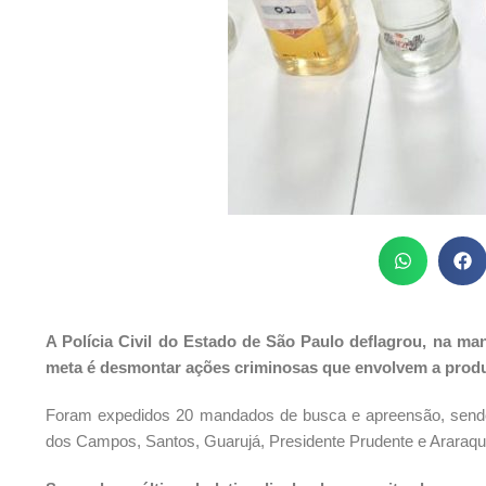
A Polícia Civil do Estado de São Paulo deflagrou, na man
meta é desmontar ações criminosas que envolvem a produ
Foram expedidos 20 mandados de busca e apreensão, sendo
dos Campos, Santos, Guarujá, Presidente Prudente e Araraqua