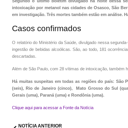
Segundo o último boletim divulgado na noite dessa se
intoxicação por metanol nas cidades de Osasco, São Be
em investigação. Três mortes também estão em análise. Há
Casos confirmados
O relatório do Ministério da Saúde, divulgado nessa segunda
ingestão de bebidas alcoólicas. São, ao todo, 181 ocorrênci
descartadas.
Além de São Paulo, com 28 vítimas de intoxicação, também h
Há muitas suspeitas em todas as regiões do país: São P
(seis), Rio de Janeiro (cinco), Mato Grosso do Sul (quat
Gerais (uma), Paraná (uma) e Rondônia (uma).
Clique aqui para acessar a Fonte da Notícia
NOTÍCIA ANTERIOR