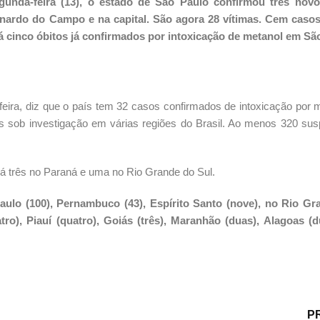
gunda-feira (13), o estado de São Paulo confirmou três nov
rnardo do Campo e na capital. São agora 28 vítimas. Cem caso
 cinco óbitos já confirmados por intoxicação de metanol em Sã
-feira, diz que o país tem 32 casos confirmados de intoxicação por 
as sob investigação em várias regiões do Brasil. Ao menos 320 sus
á três no Paraná e uma no Rio Grande do Sul.
aulo (100), Pernambuco (43), Espírito Santo (nove), no Rio Gr
ro), Piauí (quatro), Goiás (três), Maranhão (duas), Alagoas (
P