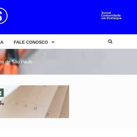
CA
FALE CONOSCO
des de São Paulo