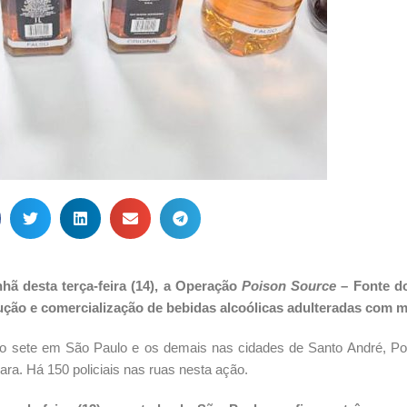
hã desta terça-feira (14), a Operação
Poison Source
– Fonte d
ção e comercialização de bebidas alcoólicas adulteradas com m
 sete em São Paulo e os demais nas cidades de Santo André, Po
ra. Há 150 policiais nas ruas nesta ação.