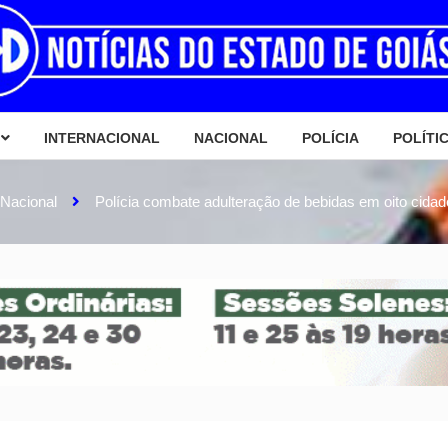
INTERNACIONAL
NACIONAL
POLÍCIA
POLÍTI
Nacional
Polícia combate adulteração de bebidas em oito cida