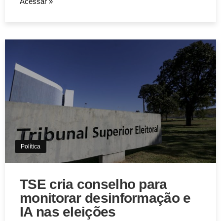
Acessar »
Aviso de Cookies!
Este website utiliza Cookies. Usamos cookies, garantindo
experiência única em nosso site.
Aceitar
Política
TSE cria conselho para
monitorar desinformação e
IA nas eleições