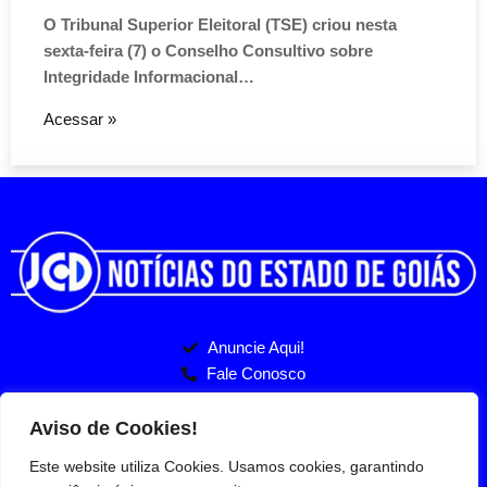
O Tribunal Superior Eleitoral (TSE) criou nesta
sexta-feira (7) o Conselho Consultivo sobre
Integridade Informacional…
Acessar »
Anuncie Aqui!
Fale Conosco
Politicas de Privacidade
Entre no nosso Grupo