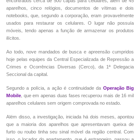
encontrados cerca de 500 capas para celulares, além de 45
aparelhos, cinco relógios, documentos de vítimas e dois
notebooks, que, segundo a corporação, eram provavelmente
usados para restaurar os celulares. O lugar não possuía
móveis, tendo apenas a função de armazenar os produtos
ilícitos.
Ao todo, nove mandados de busca e apreensão cumpridos
hoje pelas equipes da Central Especializada de Repressão a
Crimes e Ocorrências Diversas (Cerco), da 1ª Delegacia
Seccional da capital.
Segundo a polícia, a ação é continuidade da
Operação Big
Mobile
, que em apenas duas fases recuperou mais de 16 mil
aparelhos celulares sem origem comprovada no estado.
Além disso, a investigação, iniciada há dois meses, apontou
que a maioria dos aparelhos que apresentavam queixa de
furto ou roubo tinha seu sinal móvel da região central. Com
isso, o locador do apartamento, que é estrangeiro, passou a