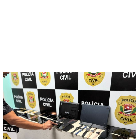
RECEPTADORES DE
CELULARES DO
CENTRO DE SP
Redação Jornal Comunidade em Destaque
08/05/2025
22:08