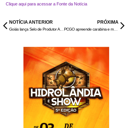
Clique aqui para acessar a Fonte da Notícia
NOTÍCIA ANTERIOR
PRÓXIMA
Goiás lança Selo de Produtor Assistido
PCGO apreende carabina e munições com suspeito de ameaçar a ex-mulher em Monte Alegre de Goiás – Policia Civil do Estado de Goiás