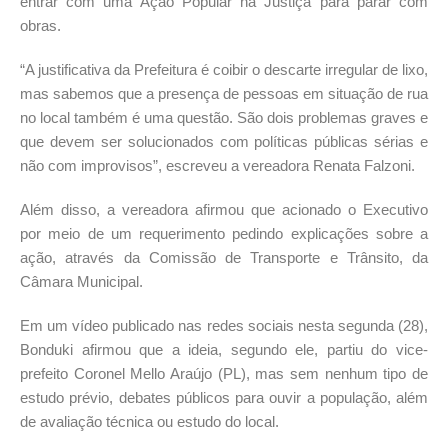
entrar com uma Ação Popular na Justiça para parar com
obras.
“A justificativa da Prefeitura é coibir o descarte irregular de lixo,
mas sabemos que a presença de pessoas em situação de rua
no local também é uma questão. São dois problemas graves e
que devem ser solucionados com políticas públicas sérias e
não com improvisos”, escreveu a vereadora Renata Falzoni.
Além disso, a vereadora afirmou que acionado o Executivo
por meio de um requerimento pedindo explicações sobre a
ação, através da Comissão de Transporte e Trânsito, da
Câmara Municipal.
Em um vídeo publicado nas redes sociais nesta segunda (28),
Bonduki afirmou que a ideia, segundo ele, partiu do vice-
prefeito Coronel Mello Araújo (PL), mas sem nenhum tipo de
estudo prévio, debates públicos para ouvir a população, além
de avaliação técnica ou estudo do local.