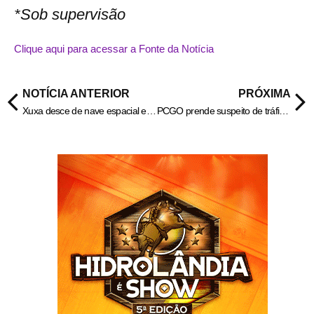
*Sob supervisão
Clique aqui para acessar a Fonte da Notícia
NOTÍCIA ANTERIOR
PRÓXIMA
Xuxa desce de nave espacial e canta “Ilariê“ em especial da Globo; assista
PCGO prende suspeito de tráfico de drogas em Valparaíso – Policia Civil do Estado de Goiás