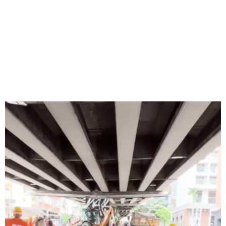
ESTACIONAMENTO
EMBAIXO DO
MINHOCÃO
Redação Jornal Comunidade em Destaque
29/04/2025
02:48