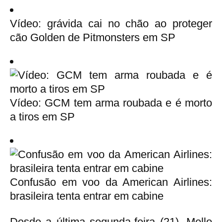
Vídeo: grávida cai no chão ao proteger
cão Golden de Pitmonsters em SP
Vídeo: GCM tem arma roubada e é morto
a tiros em SP
Confusão em voo da American Airlines:
brasileira tenta entrar em cabine
Desde a última segunda-feira (21), Mello