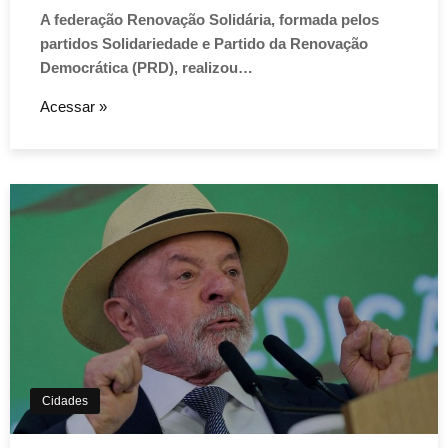
A federação Renovação Solidária, formada pelos
partidos Solidariedade e Partido da Renovação
Democrática (PRD), realizou…
Acessar »
Aviso de Cookies!
Este website utiliza Cookies. Usamos cookies, garantindo
experiência única em nosso site.
Cidades
Aceitar