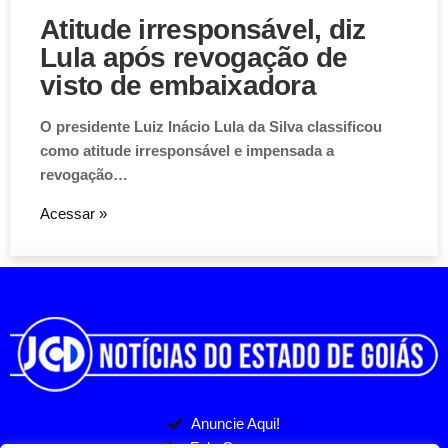
Atitude irresponsável, diz
Lula após revogação de
visto de embaixadora
O presidente Luiz Inácio Lula da Silva classificou
como atitude irresponsável e impensada a
revogação…
Acessar »
Anuncie Aqui!
Fale Conosco